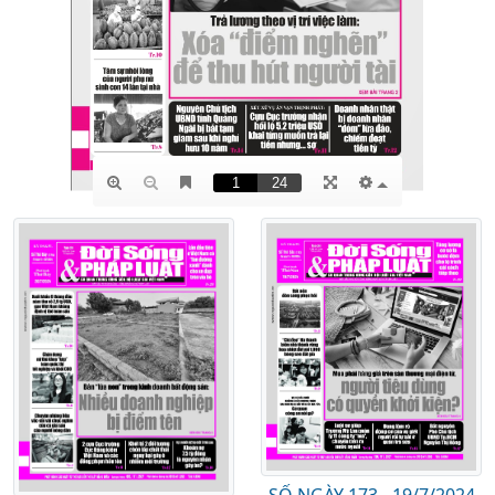
SỐ NGÀY 173 - 19/7/2024