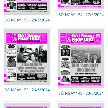
SỐ NGÀY 154 - 27/6/2024
SỐ NGÀY 155 - 28/6/2024
SỐ NGÀY 153 - 26/6/2024
SỐ NGÀY 148 - 20/6/2024