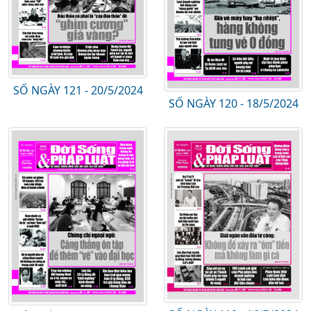
SỐ NGÀY 121 - 20/5/2024
SỐ NGÀY 120 - 18/5/2024