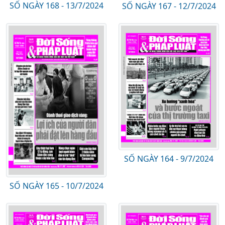
SỐ NGÀY 168 - 13/7/2024
SỐ NGÀY 167 - 12/7/2024
SỐ NGÀY 164 - 9/7/2024
SỐ NGÀY 165 - 10/7/2024