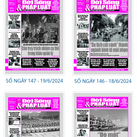
SỐ NGÀY 147 - 19/6/2024
SỐ NGÀY 146 - 18/6/2024