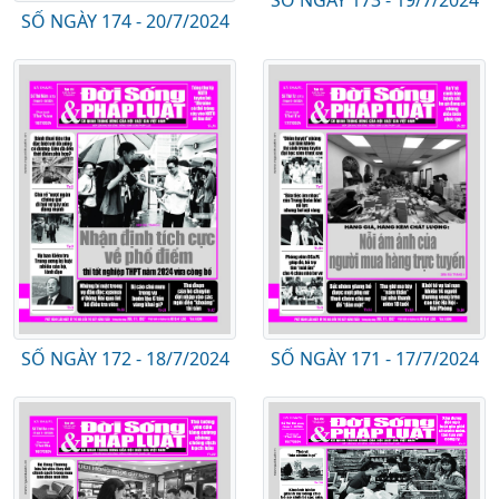
SỐ NGÀY 174 - 20/7/2024
SỐ NGÀY 172 - 18/7/2024
SỐ NGÀY 171 - 17/7/2024