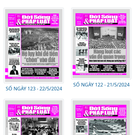
SỐ NGÀY 122 - 21/5/2024
SỐ NGÀY 123 - 22/5/2024