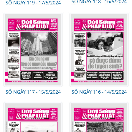
SỐ NGÀY 118 - 16/5/2024
SỐ NGÀY 119 - 17/5/2024
SỐ NGÀY 117 - 15/5/2024
SỐ NGÀY 116 - 14/5/2024