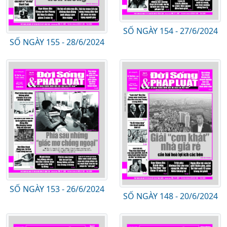
SỐ NGÀY 154 - 27/6/2024
SỐ NGÀY 155 - 28/6/2024
SỐ NGÀY 153 - 26/6/2024
SỐ NGÀY 148 - 20/6/2024