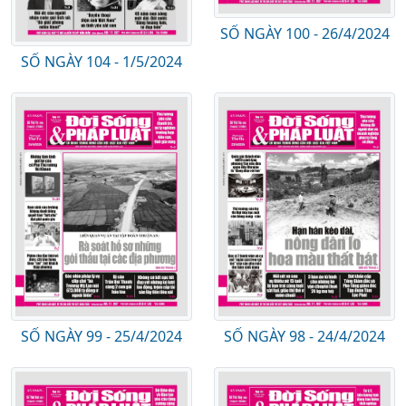
SỐ NGÀY 100 - 26/4/2024
SỐ NGÀY 104 - 1/5/2024
SỐ NGÀY 99 - 25/4/2024
SỐ NGÀY 98 - 24/4/2024