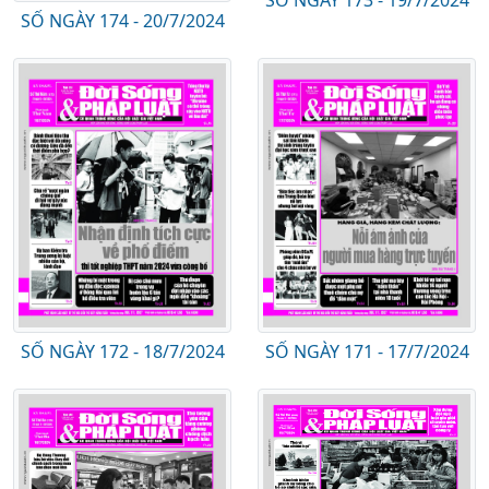
SỐ NGÀY 174 - 20/7/2024
SỐ NGÀY 172 - 18/7/2024
SỐ NGÀY 171 - 17/7/2024