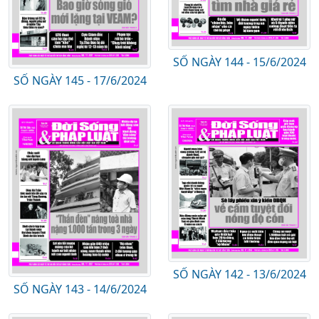
SỐ NGÀY 144 - 15/6/2024
SỐ NGÀY 145 - 17/6/2024
SỐ NGÀY 142 - 13/6/2024
SỐ NGÀY 143 - 14/6/2024