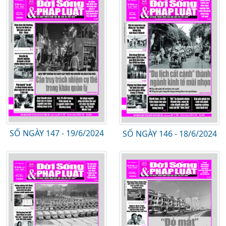
SỐ NGÀY 147 - 19/6/2024
SỐ NGÀY 146 - 18/6/2024