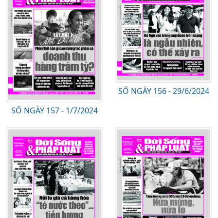
SỐ NGÀY 156 - 29/6/2024
SỐ NGÀY 157 - 1/7/2024