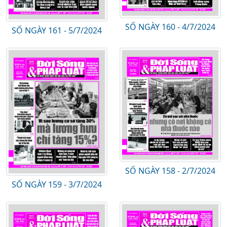
SỐ NGÀY 160 - 4/7/2024
SỐ NGÀY 161 - 5/7/2024
SỐ NGÀY 158 - 2/7/2024
SỐ NGÀY 159 - 3/7/2024