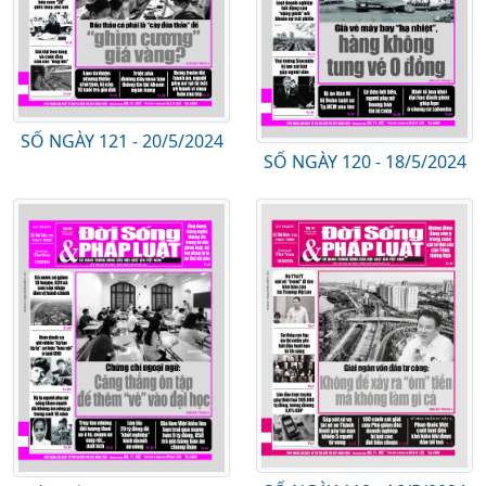
SỐ NGÀY 121 - 20/5/2024
SỐ NGÀY 120 - 18/5/2024