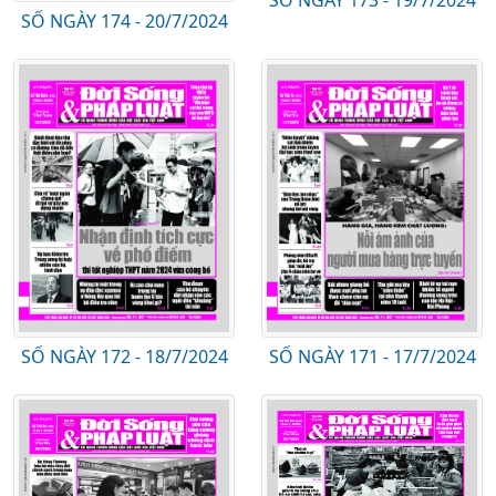
SỐ NGÀY 174 - 20/7/2024
SỐ NGÀY 172 - 18/7/2024
SỐ NGÀY 171 - 17/7/2024