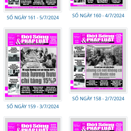
SỐ NGÀY 160 - 4/7/2024
SỐ NGÀY 161 - 5/7/2024
SỐ NGÀY 158 - 2/7/2024
SỐ NGÀY 159 - 3/7/2024