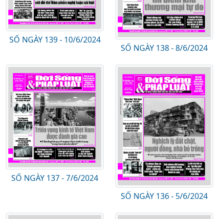
SỐ NGÀY 139 - 10/6/2024
SỐ NGÀY 138 - 8/6/2024
SỐ NGÀY 137 - 7/6/2024
SỐ NGÀY 136 - 5/6/2024