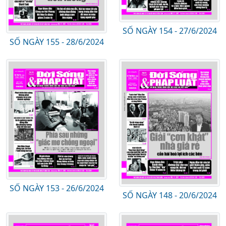
SỐ NGÀY 154 - 27/6/2024
SỐ NGÀY 155 - 28/6/2024
SỐ NGÀY 153 - 26/6/2024
SỐ NGÀY 148 - 20/6/2024