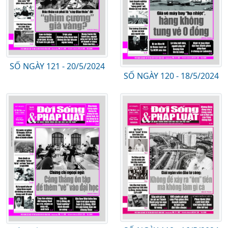
SỐ NGÀY 121 - 20/5/2024
SỐ NGÀY 120 - 18/5/2024