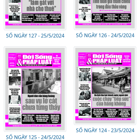
SỐ NGÀY 126 - 24/5/2024
SỐ NGÀY 127 - 25/5/2024
SỐ NGÀY 124 - 23/5/2024
SỐ NGÀY 125 - 24/5/2024