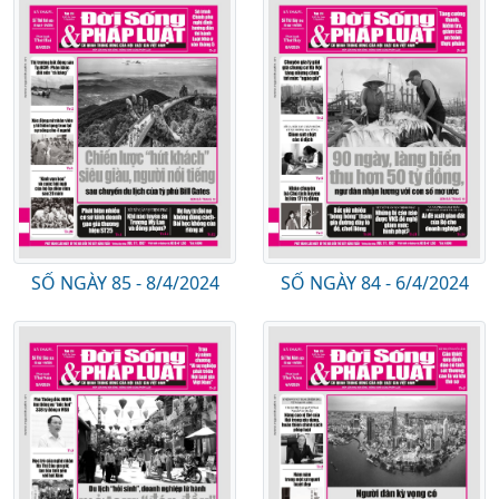
SỐ NGÀY 85 - 8/4/2024
SỐ NGÀY 84 - 6/4/2024