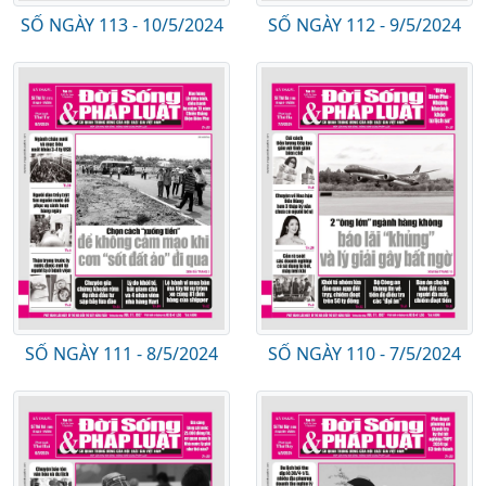
SỐ NGÀY 113 - 10/5/2024
SỐ NGÀY 112 - 9/5/2024
SỐ NGÀY 111 - 8/5/2024
SỐ NGÀY 110 - 7/5/2024