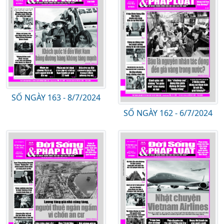
SỐ NGÀY 163 - 8/7/2024
SỐ NGÀY 162 - 6/7/2024