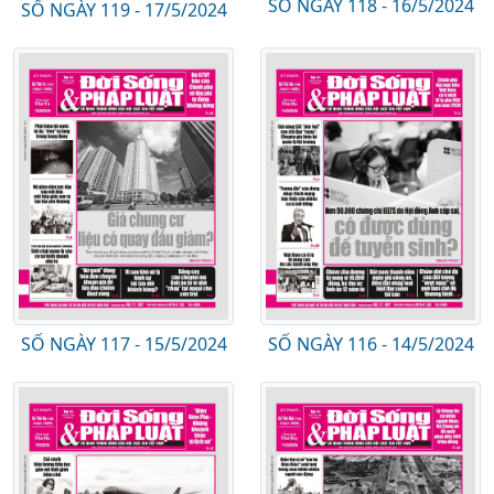
SỐ NGÀY 118 - 16/5/2024
SỐ NGÀY 119 - 17/5/2024
SỐ NGÀY 117 - 15/5/2024
SỐ NGÀY 116 - 14/5/2024