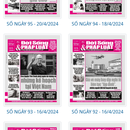
SỐ NGÀY 95 - 20/4/2024
SỐ NGÀY 94 - 18/4/2024
SỐ NGÀY 93 - 16/4/2024
SỐ NGÀY 92 - 16/4/2024