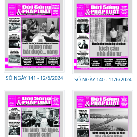
SỐ NGÀY 141 - 12/6/2024
SỐ NGÀY 140 - 11/6/2024