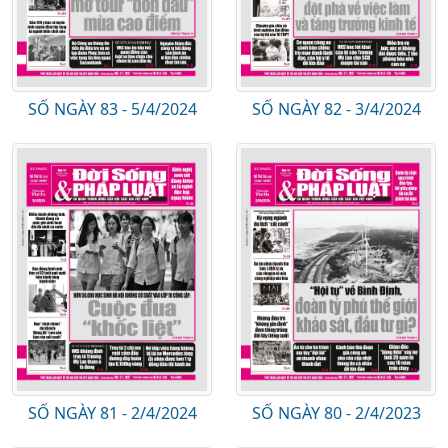
SỐ NGÀY 83 - 5/4/2024
SỐ NGÀY 82 - 3/4/2024
SỐ NGÀY 81 - 2/4/2024
SỐ NGÀY 80 - 2/4/2023