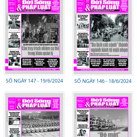
SỐ NGÀY 147 - 19/6/2024
SỐ NGÀY 146 - 18/6/2024