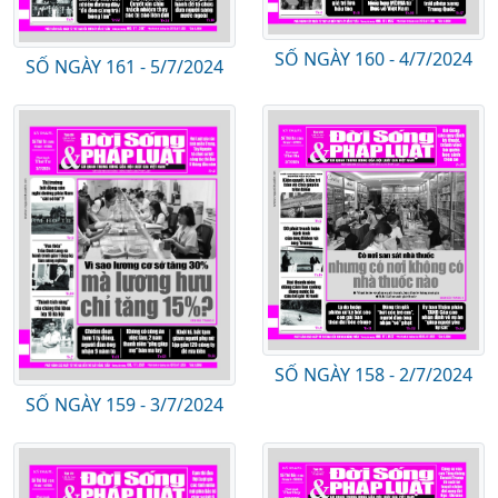
SỐ NGÀY 160 - 4/7/2024
SỐ NGÀY 161 - 5/7/2024
SỐ NGÀY 158 - 2/7/2024
SỐ NGÀY 159 - 3/7/2024