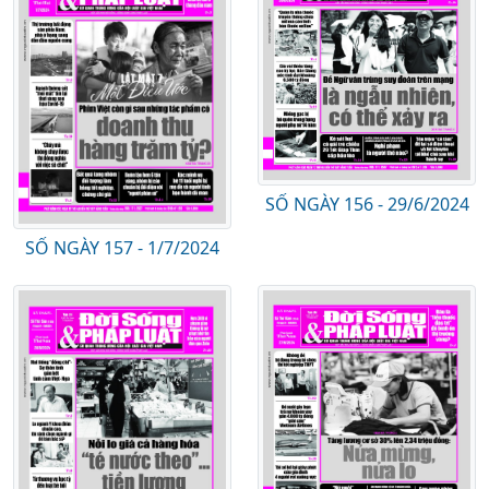
SỐ NGÀY 156 - 29/6/2024
SỐ NGÀY 157 - 1/7/2024