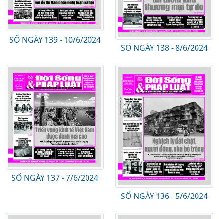
SỐ NGÀY 139 - 10/6/2024
SỐ NGÀY 138 - 8/6/2024
SỐ NGÀY 137 - 7/6/2024
SỐ NGÀY 136 - 5/6/2024