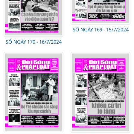
SỐ NGÀY 169 - 15/7/2024
SỐ NGÀY 170 - 16/7/2024