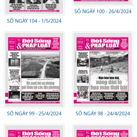
SỐ NGÀY 100 - 26/4/2024
SỐ NGÀY 104 - 1/5/2024
SỐ NGÀY 99 - 25/4/2024
SỐ NGÀY 98 - 24/4/2024