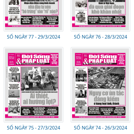
SỐ NGÀY 77 - 29/3/2024
SỐ NGÀY 76 - 28/3/2024
SỐ NGÀY 75 - 27/3/2024
SỐ NGÀY 74 - 26/3/2024