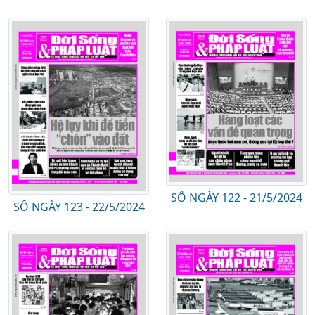
SỐ NGÀY 122 - 21/5/2024
SỐ NGÀY 123 - 22/5/2024