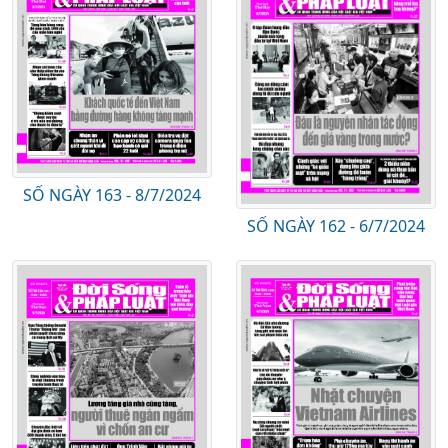
SỐ NGÀY 163 - 8/7/2024
SỐ NGÀY 162 - 6/7/2024