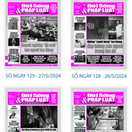
SỐ NGÀY 129 - 27/5/2024
SỐ NGÀY 128 - 26/5/2024