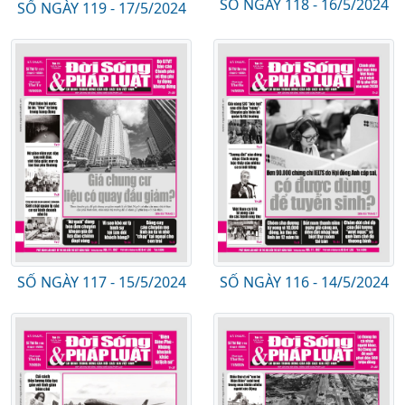
SỐ NGÀY 118 - 16/5/2024
SỐ NGÀY 119 - 17/5/2024
SỐ NGÀY 117 - 15/5/2024
SỐ NGÀY 116 - 14/5/2024