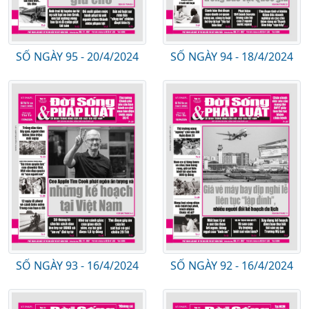
SỐ NGÀY 95 - 20/4/2024
SỐ NGÀY 94 - 18/4/2024
SỐ NGÀY 93 - 16/4/2024
SỐ NGÀY 92 - 16/4/2024