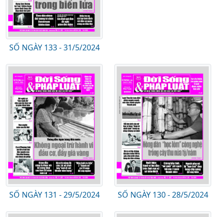
SỐ NGÀY 133 - 31/5/2024
SỐ NGÀY 131 - 29/5/2024
SỐ NGÀY 130 - 28/5/2024