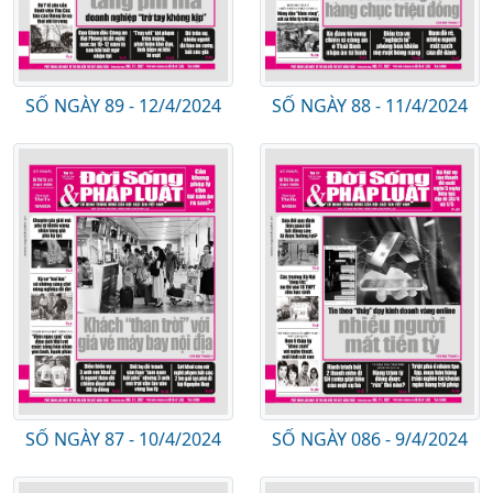
SỐ NGÀY 89 - 12/4/2024
SỐ NGÀY 88 - 11/4/2024
SỐ NGÀY 87 - 10/4/2024
SỐ NGÀY 086 - 9/4/2024