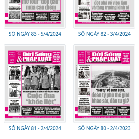
SỐ NGÀY 83 - 5/4/2024
SỐ NGÀY 82 - 3/4/2024
SỐ NGÀY 81 - 2/4/2024
SỐ NGÀY 80 - 2/4/2023