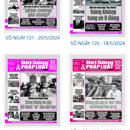
SỐ NGÀY 121 - 20/5/2024
SỐ NGÀY 120 - 18/5/2024