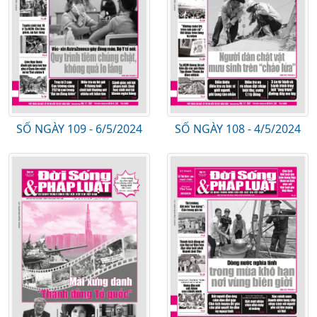
SỐ NGÀY 109 - 6/5/2024
SỐ NGÀY 108 - 4/5/2024