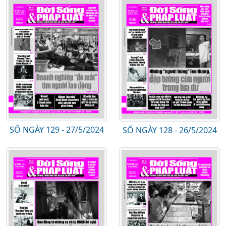
SỐ NGÀY 129 - 27/5/2024
SỐ NGÀY 128 - 26/5/2024