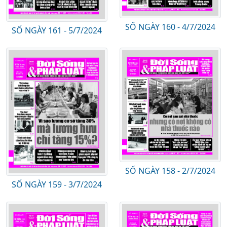
SỐ NGÀY 160 - 4/7/2024
SỐ NGÀY 161 - 5/7/2024
SỐ NGÀY 158 - 2/7/2024
SỐ NGÀY 159 - 3/7/2024