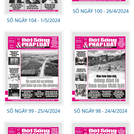
SỐ NGÀY 100 - 26/4/2024
SỐ NGÀY 104 - 1/5/2024
SỐ NGÀY 99 - 25/4/2024
SỐ NGÀY 98 - 24/4/2024