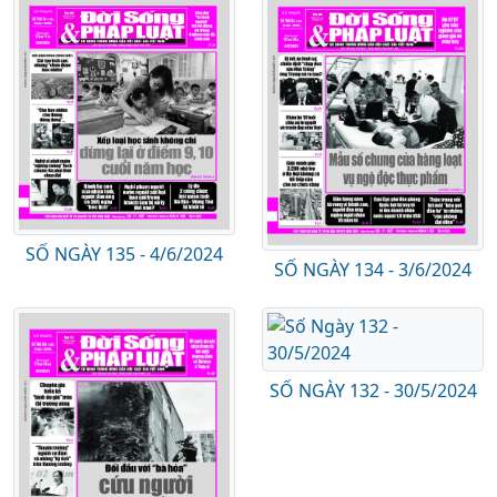
SỐ NGÀY 135 - 4/6/2024
SỐ NGÀY 134 - 3/6/2024
SỐ NGÀY 132 - 30/5/2024