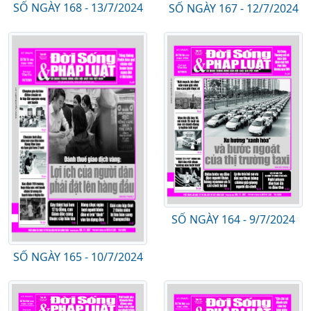
SỐ NGÀY 168 - 13/7/2024
SỐ NGÀY 167 - 12/7/2024
SỐ NGÀY 164 - 9/7/2024
SỐ NGÀY 165 - 10/7/2024