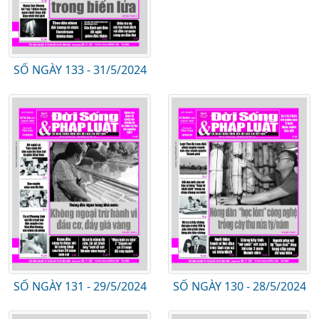
SỐ NGÀY 133 - 31/5/2024
SỐ NGÀY 131 - 29/5/2024
SỐ NGÀY 130 - 28/5/2024