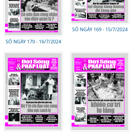
SỐ NGÀY 169 - 15/7/2024
SỐ NGÀY 170 - 16/7/2024