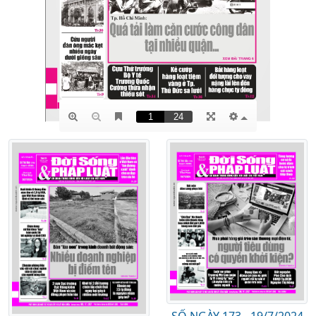
SỐ NGÀY 173 - 19/7/2024