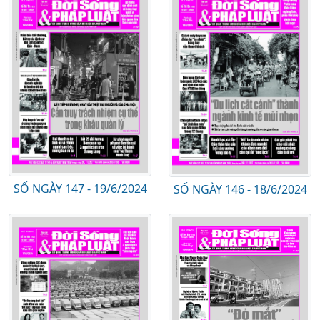
SỐ NGÀY 147 - 19/6/2024
SỐ NGÀY 146 - 18/6/2024