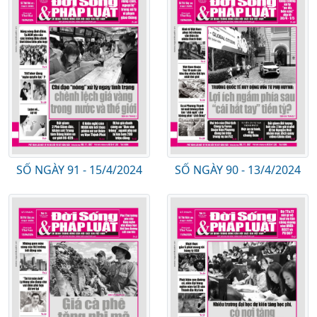
SỐ NGÀY 91 - 15/4/2024
SỐ NGÀY 90 - 13/4/2024