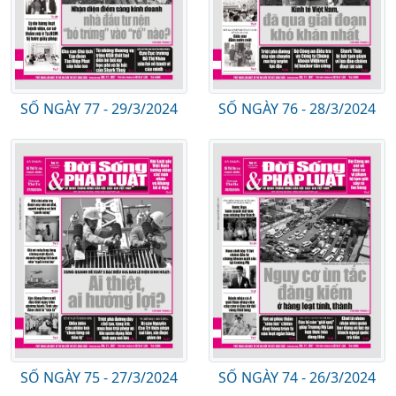
SỐ NGÀY 77 - 29/3/2024
SỐ NGÀY 76 - 28/3/2024
SỐ NGÀY 75 - 27/3/2024
SỐ NGÀY 74 - 26/3/2024