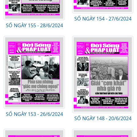
SỐ NGÀY 154 - 27/6/2024
SỐ NGÀY 155 - 28/6/2024
SỐ NGÀY 153 - 26/6/2024
SỐ NGÀY 148 - 20/6/2024