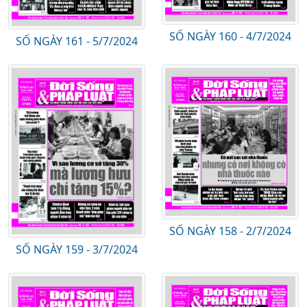
SỐ NGÀY 160 - 4/7/2024
SỐ NGÀY 161 - 5/7/2024
SỐ NGÀY 158 - 2/7/2024
SỐ NGÀY 159 - 3/7/2024