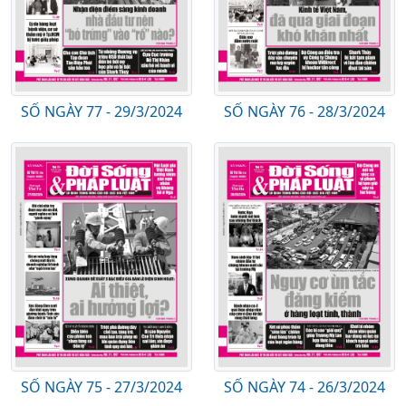
SỐ NGÀY 77 - 29/3/2024
SỐ NGÀY 76 - 28/3/2024
SỐ NGÀY 75 - 27/3/2024
SỐ NGÀY 74 - 26/3/2024