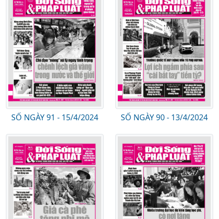
SỐ NGÀY 91 - 15/4/2024
SỐ NGÀY 90 - 13/4/2024