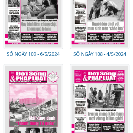
SỐ NGÀY 109 - 6/5/2024
SỐ NGÀY 108 - 4/5/2024