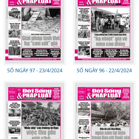
SỐ NGÀY 97 - 23/4/2024
SỐ NGÀY 96 - 22/4/2024