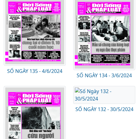
SỐ NGÀY 135 - 4/6/2024
SỐ NGÀY 134 - 3/6/2024
SỐ NGÀY 132 - 30/5/2024