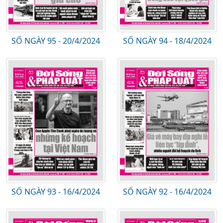
SỐ NGÀY 95 - 20/4/2024
SỐ NGÀY 94 - 18/4/2024
SỐ NGÀY 93 - 16/4/2024
SỐ NGÀY 92 - 16/4/2024