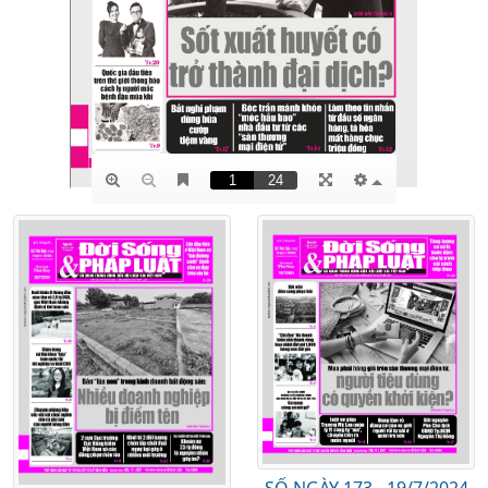
SỐ NGÀY 173 - 19/7/2024