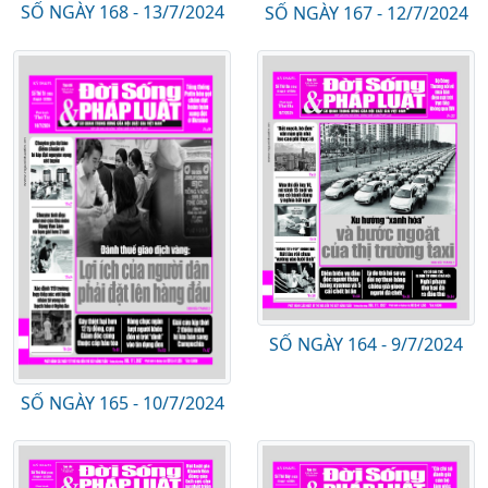
SỐ NGÀY 168 - 13/7/2024
SỐ NGÀY 167 - 12/7/2024
SỐ NGÀY 164 - 9/7/2024
SỐ NGÀY 165 - 10/7/2024