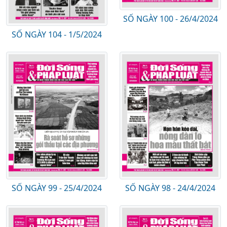
SỐ NGÀY 100 - 26/4/2024
SỐ NGÀY 104 - 1/5/2024
SỐ NGÀY 99 - 25/4/2024
SỐ NGÀY 98 - 24/4/2024