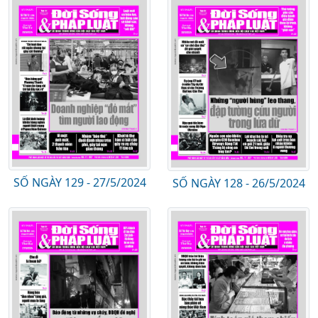
SỐ NGÀY 129 - 27/5/2024
SỐ NGÀY 128 - 26/5/2024