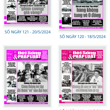
SỐ NGÀY 121 - 20/5/2024
SỐ NGÀY 120 - 18/5/2024