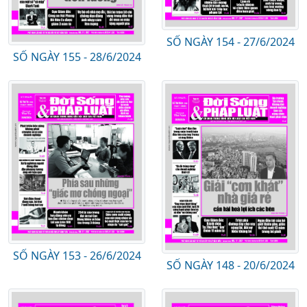
SỐ NGÀY 154 - 27/6/2024
SỐ NGÀY 155 - 28/6/2024
SỐ NGÀY 153 - 26/6/2024
SỐ NGÀY 148 - 20/6/2024