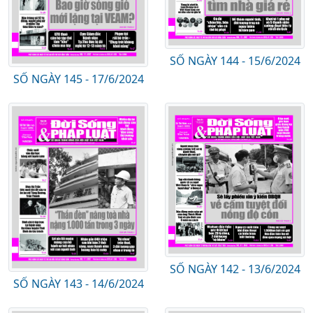
SỐ NGÀY 144 - 15/6/2024
SỐ NGÀY 145 - 17/6/2024
SỐ NGÀY 142 - 13/6/2024
SỐ NGÀY 143 - 14/6/2024