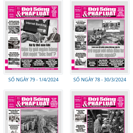
SỐ NGÀY 79 - 1/4/2024
SỐ NGÀY 78 - 30/3/2024