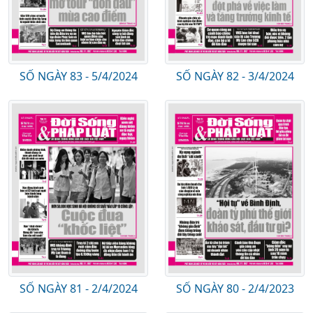
SỐ NGÀY 83 - 5/4/2024
SỐ NGÀY 82 - 3/4/2024
SỐ NGÀY 81 - 2/4/2024
SỐ NGÀY 80 - 2/4/2023