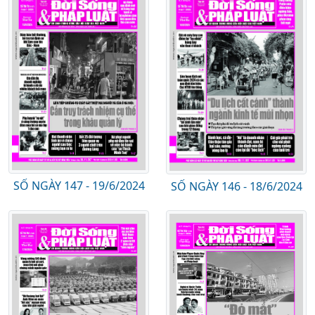
SỐ NGÀY 147 - 19/6/2024
SỐ NGÀY 146 - 18/6/2024