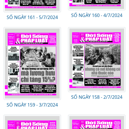
SỐ NGÀY 160 - 4/7/2024
SỐ NGÀY 161 - 5/7/2024
SỐ NGÀY 158 - 2/7/2024
SỐ NGÀY 159 - 3/7/2024