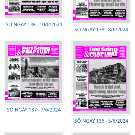
SỐ NGÀY 139 - 10/6/2024
SỐ NGÀY 138 - 8/6/2024
SỐ NGÀY 137 - 7/6/2024
SỐ NGÀY 136 - 5/6/2024