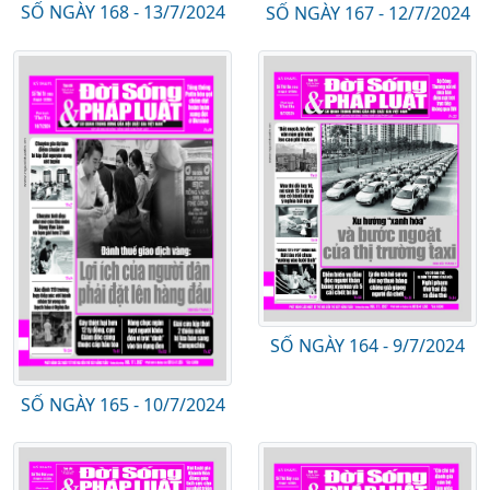
SỐ NGÀY 168 - 13/7/2024
SỐ NGÀY 167 - 12/7/2024
SỐ NGÀY 164 - 9/7/2024
SỐ NGÀY 165 - 10/7/2024