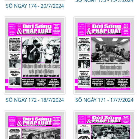
SỐ NGÀY 174 - 20/7/2024
SỐ NGÀY 172 - 18/7/2024
SỐ NGÀY 171 - 17/7/2024