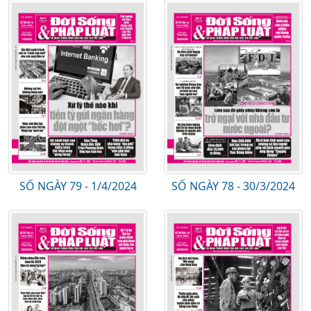
SỐ NGÀY 79 - 1/4/2024
SỐ NGÀY 78 - 30/3/2024