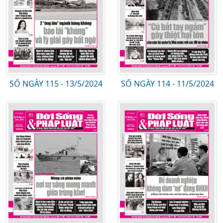
SỐ NGÀY 115 - 13/5/2024
SỐ NGÀY 114 - 11/5/2024