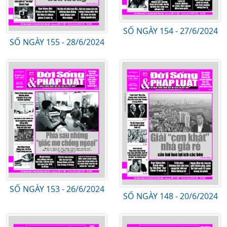
SỐ NGÀY 154 - 27/6/2024
SỐ NGÀY 155 - 28/6/2024
SỐ NGÀY 153 - 26/6/2024
SỐ NGÀY 148 - 20/6/2024