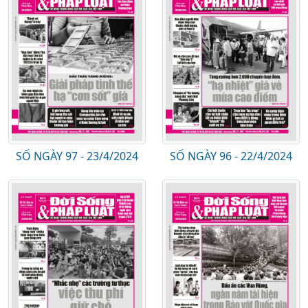
SỐ NGÀY 97 - 23/4/2024
SỐ NGÀY 96 - 22/4/2024