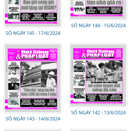
SỐ NGÀY 144 - 15/6/2024
SỐ NGÀY 145 - 17/6/2024
SỐ NGÀY 142 - 13/6/2024
SỐ NGÀY 143 - 14/6/2024