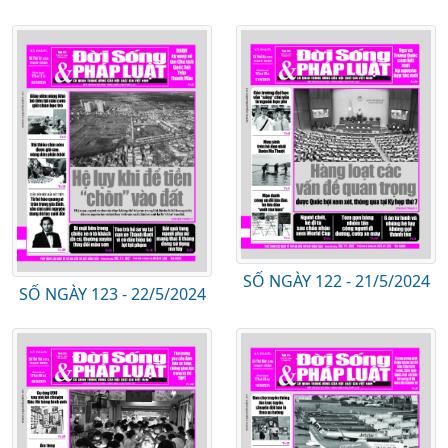
SỐ NGÀY 122 - 21/5/2024
SỐ NGÀY 123 - 22/5/2024