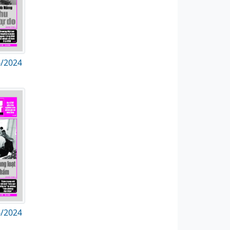
6/2024
6/2024