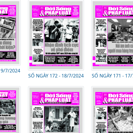
19/7/2024
SỐ NGÀY 172 - 18/7/2024
SỐ NGÀY 171 - 17/