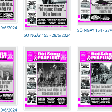
29/6/2024
SỐ NGÀY 154 - 27/
SỐ NGÀY 155 - 28/6/2024
20/6/2024