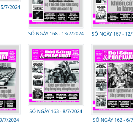
15/7/2024
SỐ NGÀY 168 - 13/7/2024
SỐ NGÀY 167 - 12/
SỐ NGÀY 163 - 8/7/2024
9/7/2024
SỐ NGÀY 162 - 6/