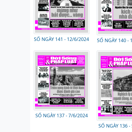
SỐ NGÀY 141 - 12/6/2024
SỐ NGÀY 140 - 
SỐ NGÀY 137 - 7/6/2024
SỐ NGÀY 136 - 