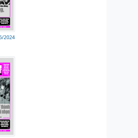
6/2024