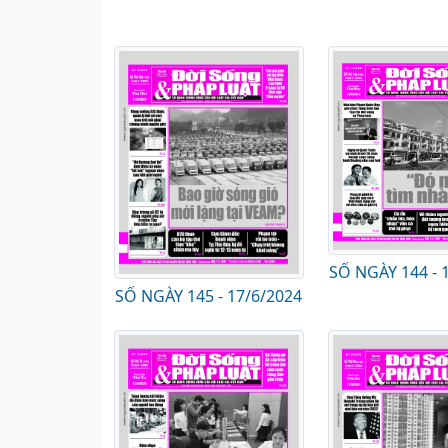
SỐ NGÀY 144 - 
SỐ NGÀY 145 - 17/6/2024