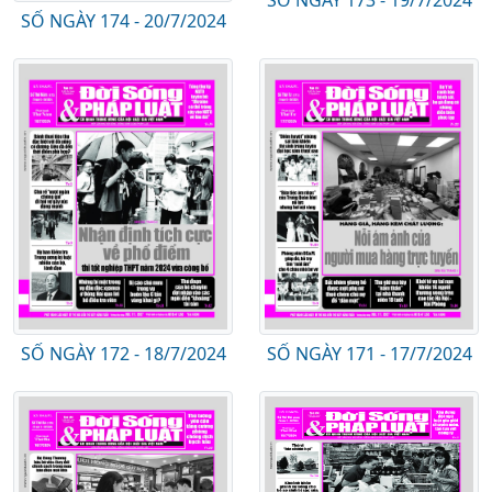
SỐ NGÀY 174 - 20/7/2024
SỐ NGÀY 172 - 18/7/2024
SỐ NGÀY 171 - 17/7/2024