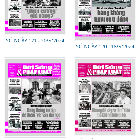
SỐ NGÀY 121 - 20/5/2024
SỐ NGÀY 120 - 18/5/2024