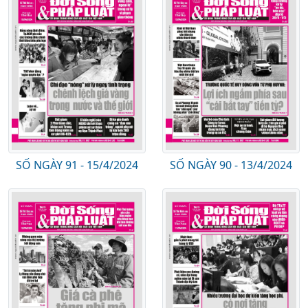
SỐ NGÀY 91 - 15/4/2024
SỐ NGÀY 90 - 13/4/2024