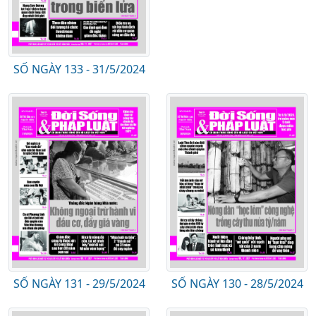
SỐ NGÀY 133 - 31/5/2024
SỐ NGÀY 131 - 29/5/2024
SỐ NGÀY 130 - 28/5/2024