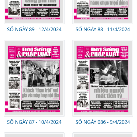
SỐ NGÀY 89 - 12/4/2024
SỐ NGÀY 88 - 11/4/2024
SỐ NGÀY 87 - 10/4/2024
SỐ NGÀY 086 - 9/4/2024