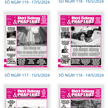
SỐ NGÀY 118 - 16/5/2024
SỐ NGÀY 119 - 17/5/2024
SỐ NGÀY 117 - 15/5/2024
SỐ NGÀY 116 - 14/5/2024