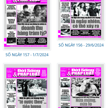
SỐ NGÀY 156 - 29/6/2024
SỐ NGÀY 157 - 1/7/2024