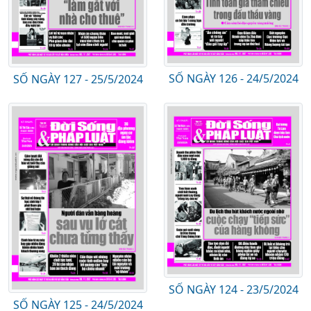
SỐ NGÀY 126 - 24/5/2024
SỐ NGÀY 127 - 25/5/2024
SỐ NGÀY 124 - 23/5/2024
SỐ NGÀY 125 - 24/5/2024