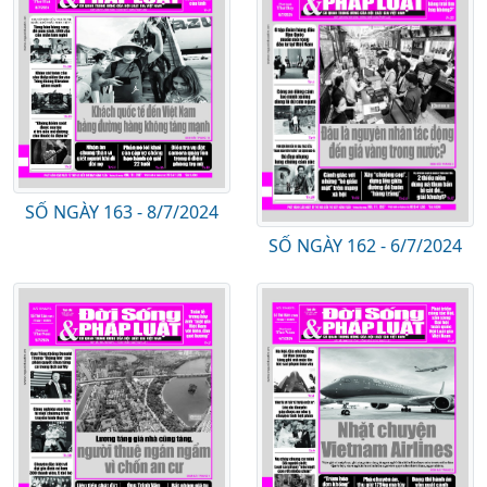
SỐ NGÀY 163 - 8/7/2024
SỐ NGÀY 162 - 6/7/2024