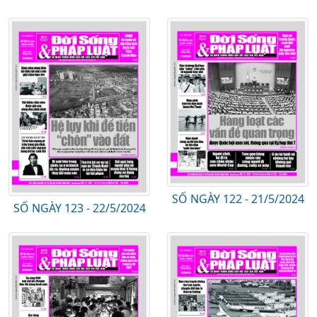
SỐ NGÀY 122 - 21/5/2024
SỐ NGÀY 123 - 22/5/2024