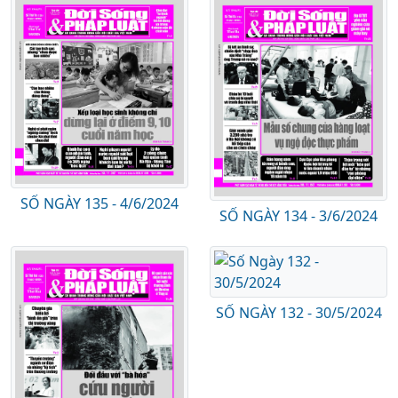
SỐ NGÀY 135 - 4/6/2024
SỐ NGÀY 134 - 3/6/2024
SỐ NGÀY 132 - 30/5/2024