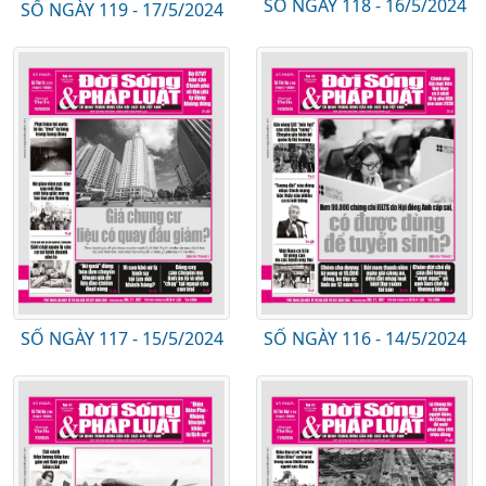
SỐ NGÀY 118 - 16/5/2024
SỐ NGÀY 119 - 17/5/2024
SỐ NGÀY 117 - 15/5/2024
SỐ NGÀY 116 - 14/5/2024