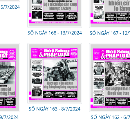
15/7/2024
SỐ NGÀY 168 - 13/7/2024
SỐ NGÀY 167 - 12/
SỐ NGÀY 163 - 8/7/2024
9/7/2024
SỐ NGÀY 162 - 6/