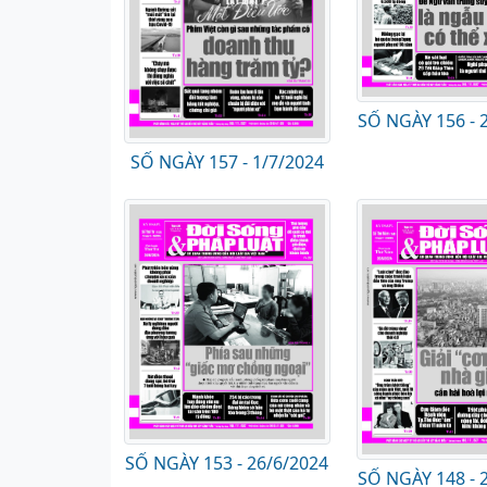
SỐ NGÀY 156 - 
SỐ NGÀY 157 - 1/7/2024
SỐ NGÀY 153 - 26/6/2024
SỐ NGÀY 148 - 