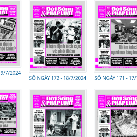
19/7/2024
SỐ NGÀY 172 - 18/7/2024
SỐ NGÀY 171 - 17/