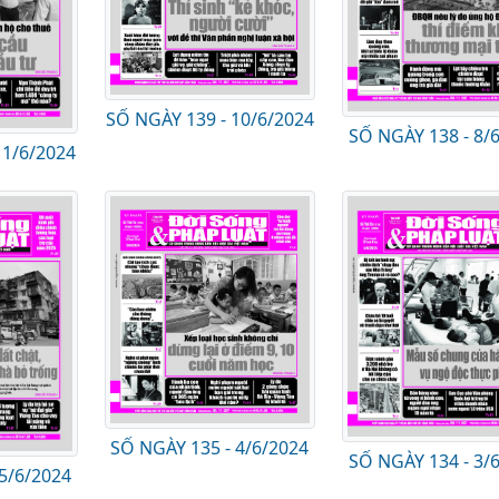
SỐ NGÀY 139 - 10/6/2024
SỐ NGÀY 138 - 8/
11/6/2024
SỐ NGÀY 135 - 4/6/2024
SỐ NGÀY 134 - 3/
5/6/2024