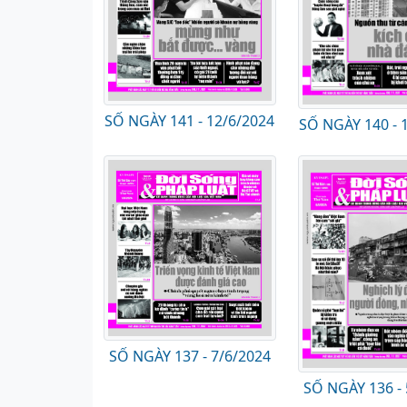
SỐ NGÀY 141 - 12/6/2024
SỐ NGÀY 140 - 
SỐ NGÀY 137 - 7/6/2024
SỐ NGÀY 136 - 