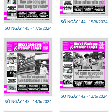
SỐ NGÀY 144 - 15/6/2024
SỐ NGÀY 145 - 17/6/2024
SỐ NGÀY 142 - 13/6/2024
SỐ NGÀY 143 - 14/6/2024