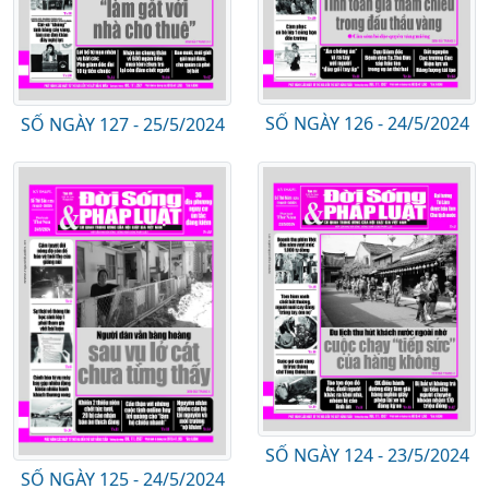
SỐ NGÀY 126 - 24/5/2024
SỐ NGÀY 127 - 25/5/2024
SỐ NGÀY 124 - 23/5/2024
SỐ NGÀY 125 - 24/5/2024