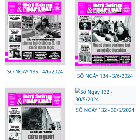
SỐ NGÀY 135 - 4/6/2024
SỐ NGÀY 134 - 3/6/2024
SỐ NGÀY 132 - 30/5/2024