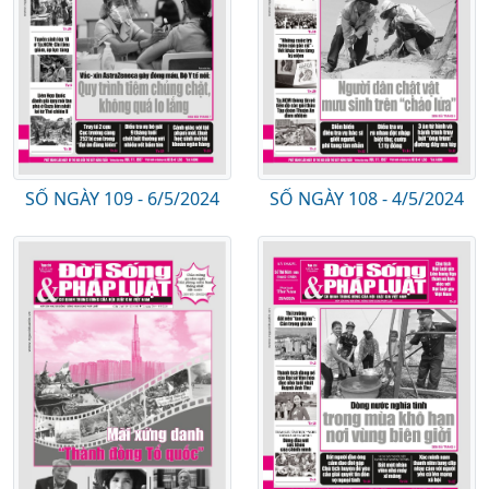
SỐ NGÀY 109 - 6/5/2024
SỐ NGÀY 108 - 4/5/2024