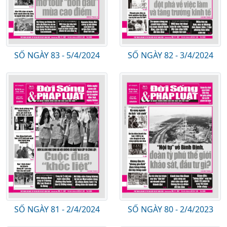
SỐ NGÀY 83 - 5/4/2024
SỐ NGÀY 82 - 3/4/2024
SỐ NGÀY 81 - 2/4/2024
SỐ NGÀY 80 - 2/4/2023