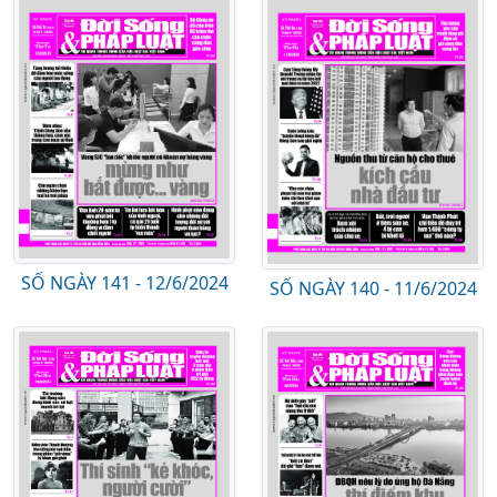
SỐ NGÀY 141 - 12/6/2024
SỐ NGÀY 140 - 11/6/2024