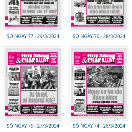
SỐ NGÀY 77 - 29/3/2024
SỐ NGÀY 76 - 28/3/2024
SỐ NGÀY 75 - 27/3/2024
SỐ NGÀY 74 - 26/3/2024