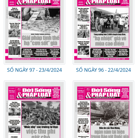
SỐ NGÀY 97 - 23/4/2024
SỐ NGÀY 96 - 22/4/2024