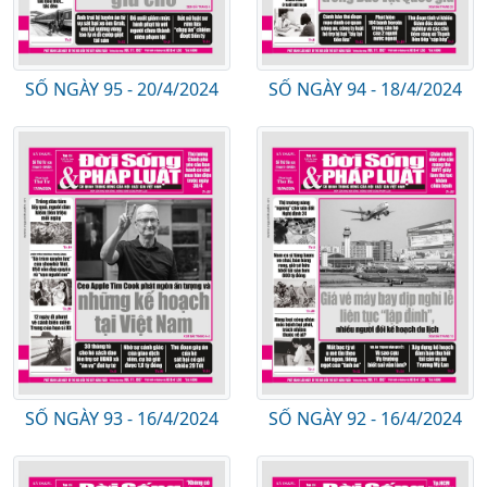
SỐ NGÀY 95 - 20/4/2024
SỐ NGÀY 94 - 18/4/2024
SỐ NGÀY 93 - 16/4/2024
SỐ NGÀY 92 - 16/4/2024