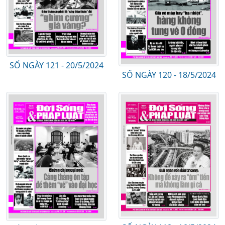
SỐ NGÀY 121 - 20/5/2024
SỐ NGÀY 120 - 18/5/2024