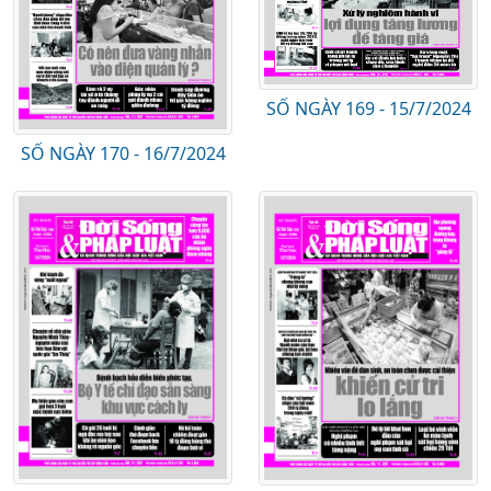
SỐ NGÀY 169 - 15/7/2024
SỐ NGÀY 170 - 16/7/2024