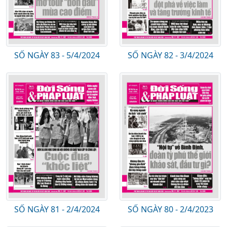
SỐ NGÀY 83 - 5/4/2024
SỐ NGÀY 82 - 3/4/2024
SỐ NGÀY 81 - 2/4/2024
SỐ NGÀY 80 - 2/4/2023