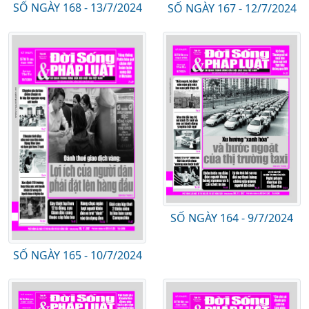
SỐ NGÀY 168 - 13/7/2024
SỐ NGÀY 167 - 12/7/2024
SỐ NGÀY 164 - 9/7/2024
SỐ NGÀY 165 - 10/7/2024