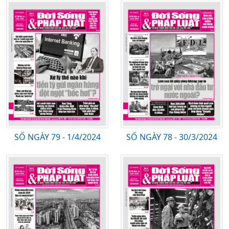
SỐ NGÀY 79 - 1/4/2024
SỐ NGÀY 78 - 30/3/2024