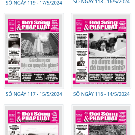
SỐ NGÀY 118 - 16/5/2024
SỐ NGÀY 119 - 17/5/2024
SỐ NGÀY 117 - 15/5/2024
SỐ NGÀY 116 - 14/5/2024