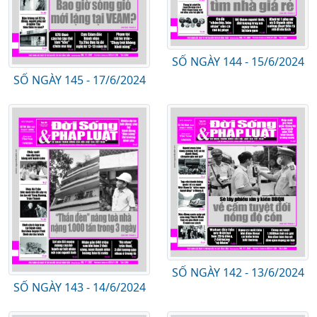
SỐ NGÀY 144 - 15/6/2024
SỐ NGÀY 145 - 17/6/2024
SỐ NGÀY 142 - 13/6/2024
SỐ NGÀY 143 - 14/6/2024