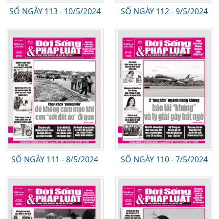
SỐ NGÀY 113 - 10/5/2024
SỐ NGÀY 112 - 9/5/2024
SỐ NGÀY 111 - 8/5/2024
SỐ NGÀY 110 - 7/5/2024