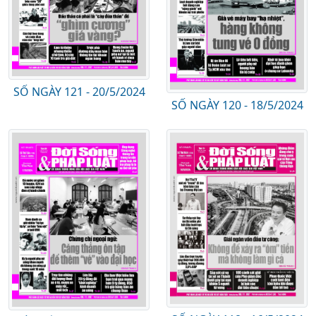
SỐ NGÀY 121 - 20/5/2024
SỐ NGÀY 120 - 18/5/2024