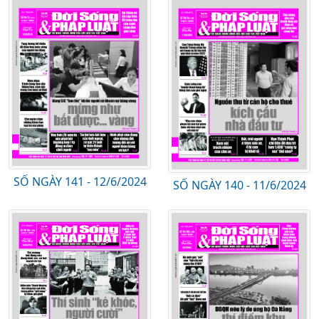
SỐ NGÀY 141 - 12/6/2024
SỐ NGÀY 140 - 11/6/2024