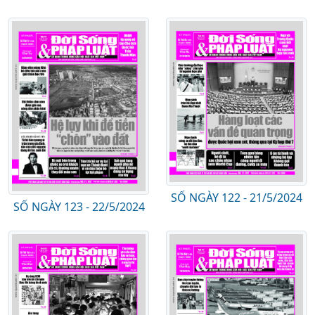
SỐ NGÀY 122 - 21/5/2024
SỐ NGÀY 123 - 22/5/2024