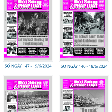
SỐ NGÀY 147 - 19/6/2024
SỐ NGÀY 146 - 18/6/2024