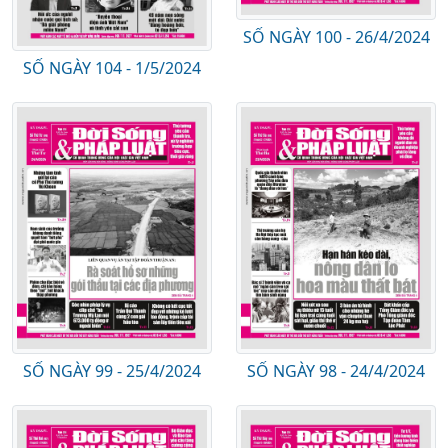
SỐ NGÀY 100 - 26/4/2024
SỐ NGÀY 104 - 1/5/2024
SỐ NGÀY 99 - 25/4/2024
SỐ NGÀY 98 - 24/4/2024