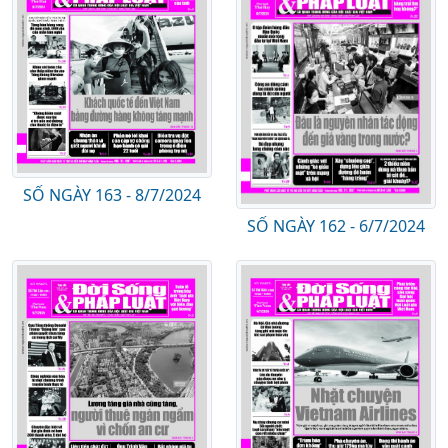
SỐ NGÀY 163 - 8/7/2024
SỐ NGÀY 162 - 6/7/2024