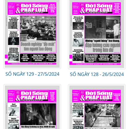
SỐ NGÀY 129 - 27/5/2024
SỐ NGÀY 128 - 26/5/2024