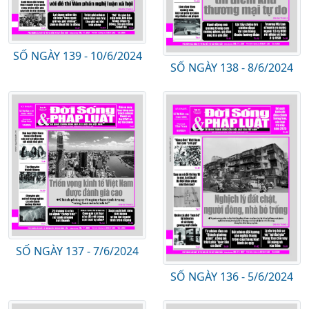
SỐ NGÀY 139 - 10/6/2024
SỐ NGÀY 138 - 8/6/2024
SỐ NGÀY 137 - 7/6/2024
SỐ NGÀY 136 - 5/6/2024