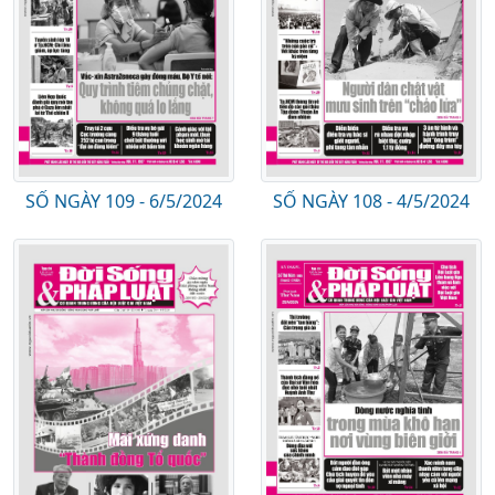
SỐ NGÀY 109 - 6/5/2024
SỐ NGÀY 108 - 4/5/2024