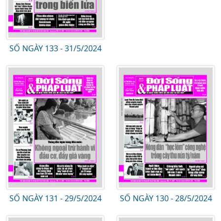
SỐ NGÀY 133 - 31/5/2024
SỐ NGÀY 131 - 29/5/2024
SỐ NGÀY 130 - 28/5/2024