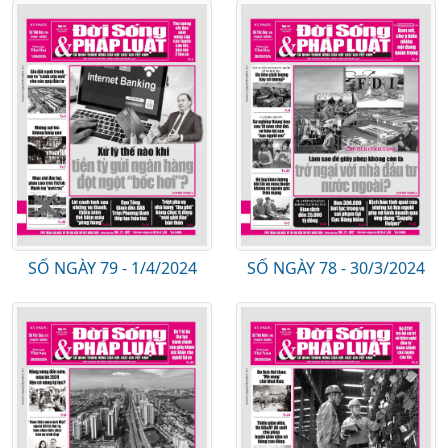
SỐ NGÀY 79 - 1/4/2024
SỐ NGÀY 78 - 30/3/2024