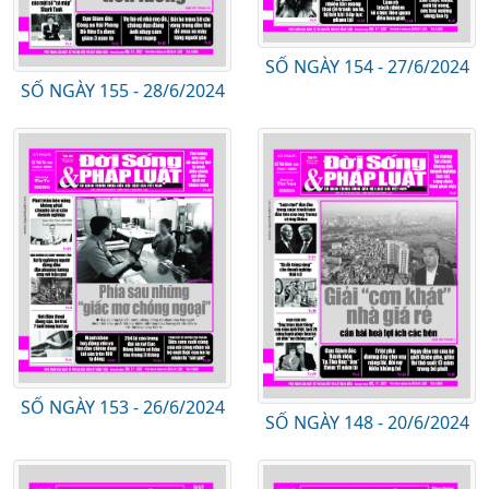
SỐ NGÀY 154 - 27/6/2024
SỐ NGÀY 155 - 28/6/2024
SỐ NGÀY 153 - 26/6/2024
SỐ NGÀY 148 - 20/6/2024