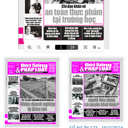
SỐ NGÀY 173 - 19/7/2024