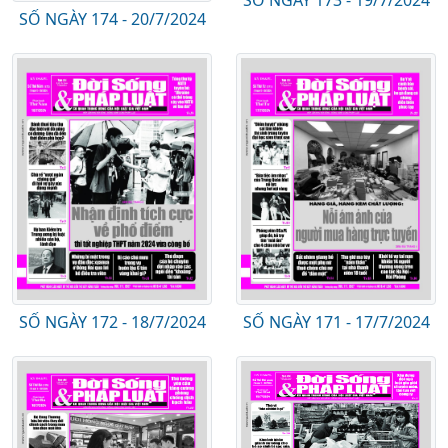
SỐ NGÀY 174 - 20/7/2024
SỐ NGÀY 172 - 18/7/2024
SỐ NGÀY 171 - 17/7/2024