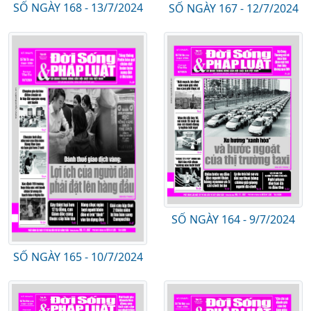
SỐ NGÀY 168 - 13/7/2024
SỐ NGÀY 167 - 12/7/2024
SỐ NGÀY 164 - 9/7/2024
SỐ NGÀY 165 - 10/7/2024