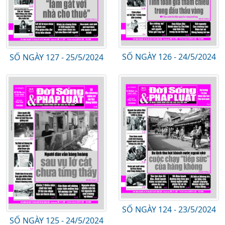
SỐ NGÀY 126 - 24/5/2024
SỐ NGÀY 127 - 25/5/2024
SỐ NGÀY 124 - 23/5/2024
SỐ NGÀY 125 - 24/5/2024