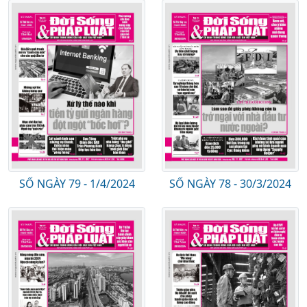
SỐ NGÀY 79 - 1/4/2024
SỐ NGÀY 78 - 30/3/2024