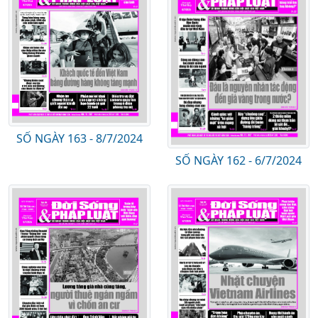
SỐ NGÀY 163 - 8/7/2024
SỐ NGÀY 162 - 6/7/2024