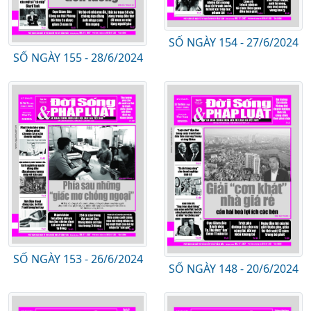
SỐ NGÀY 154 - 27/6/2024
SỐ NGÀY 155 - 28/6/2024
SỐ NGÀY 153 - 26/6/2024
SỐ NGÀY 148 - 20/6/2024