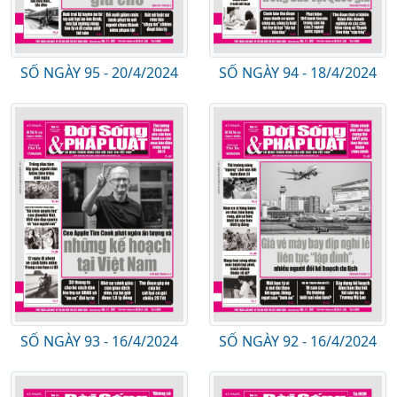
SỐ NGÀY 95 - 20/4/2024
SỐ NGÀY 94 - 18/4/2024
SỐ NGÀY 93 - 16/4/2024
SỐ NGÀY 92 - 16/4/2024