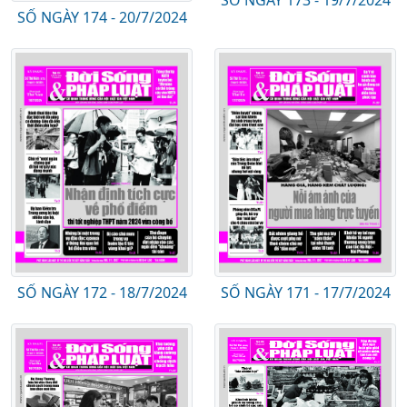
SỐ NGÀY 174 - 20/7/2024
SỐ NGÀY 172 - 18/7/2024
SỐ NGÀY 171 - 17/7/2024