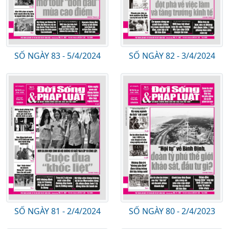
SỐ NGÀY 83 - 5/4/2024
SỐ NGÀY 82 - 3/4/2024
SỐ NGÀY 81 - 2/4/2024
SỐ NGÀY 80 - 2/4/2023