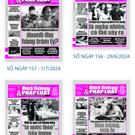
SỐ NGÀY 156 - 29/6/2024
SỐ NGÀY 157 - 1/7/2024