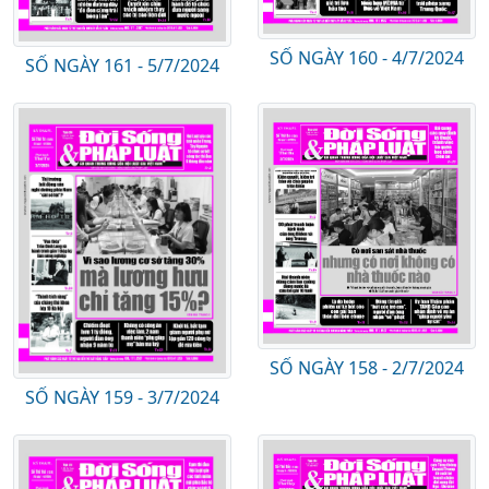
SỐ NGÀY 160 - 4/7/2024
SỐ NGÀY 161 - 5/7/2024
SỐ NGÀY 158 - 2/7/2024
SỐ NGÀY 159 - 3/7/2024