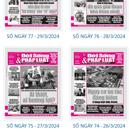
SỐ NGÀY 77 - 29/3/2024
SỐ NGÀY 76 - 28/3/2024
SỐ NGÀY 75 - 27/3/2024
SỐ NGÀY 74 - 26/3/2024