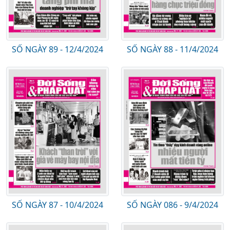
SỐ NGÀY 89 - 12/4/2024
SỐ NGÀY 88 - 11/4/2024
SỐ NGÀY 87 - 10/4/2024
SỐ NGÀY 086 - 9/4/2024