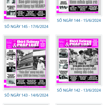
SỐ NGÀY 144 - 15/6/2024
SỐ NGÀY 145 - 17/6/2024
SỐ NGÀY 142 - 13/6/2024
SỐ NGÀY 143 - 14/6/2024