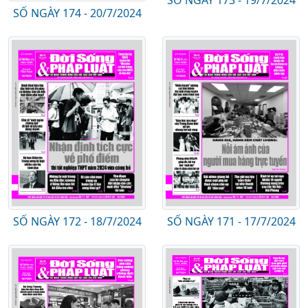
SỐ NGÀY 174 - 20/7/2024
SỐ NGÀY 172 - 18/7/2024
SỐ NGÀY 171 - 17/7/2024