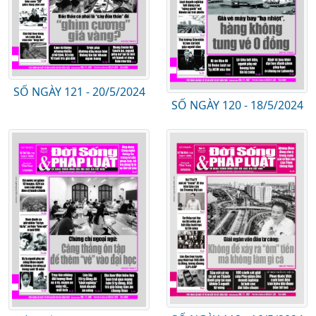
SỐ NGÀY 121 - 20/5/2024
SỐ NGÀY 120 - 18/5/2024