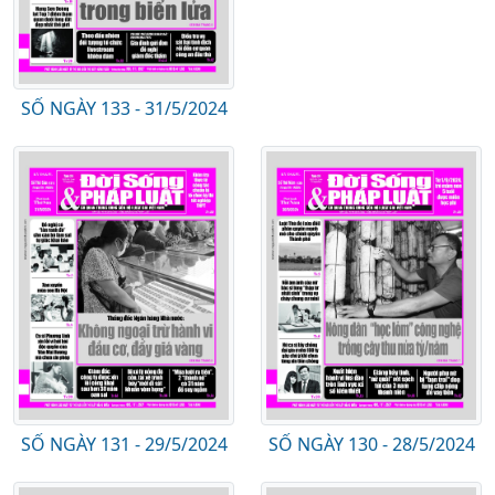
SỐ NGÀY 133 - 31/5/2024
SỐ NGÀY 131 - 29/5/2024
SỐ NGÀY 130 - 28/5/2024