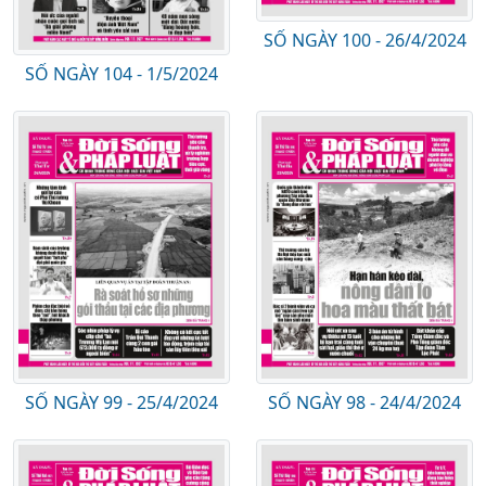
SỐ NGÀY 100 - 26/4/2024
SỐ NGÀY 104 - 1/5/2024
SỐ NGÀY 99 - 25/4/2024
SỐ NGÀY 98 - 24/4/2024