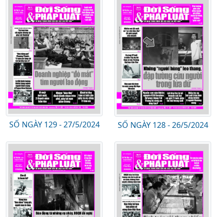
SỐ NGÀY 129 - 27/5/2024
SỐ NGÀY 128 - 26/5/2024