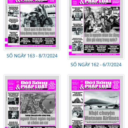
SỐ NGÀY 163 - 8/7/2024
SỐ NGÀY 162 - 6/7/2024