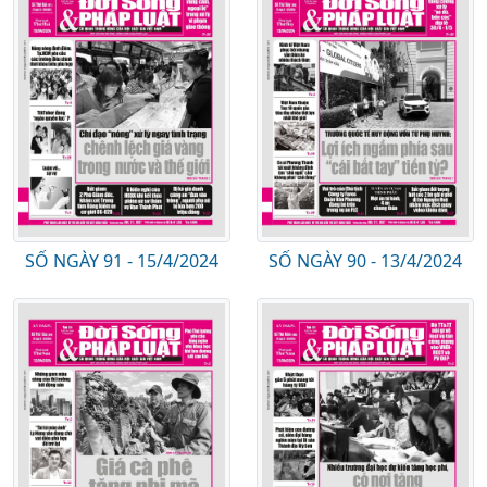
SỐ NGÀY 91 - 15/4/2024
SỐ NGÀY 90 - 13/4/2024