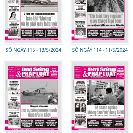
SỐ NGÀY 115 - 13/5/2024
SỐ NGÀY 114 - 11/5/2024