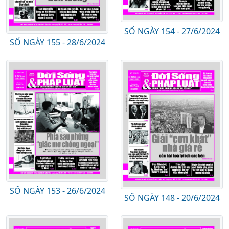
SỐ NGÀY 154 - 27/6/2024
SỐ NGÀY 155 - 28/6/2024
SỐ NGÀY 153 - 26/6/2024
SỐ NGÀY 148 - 20/6/2024