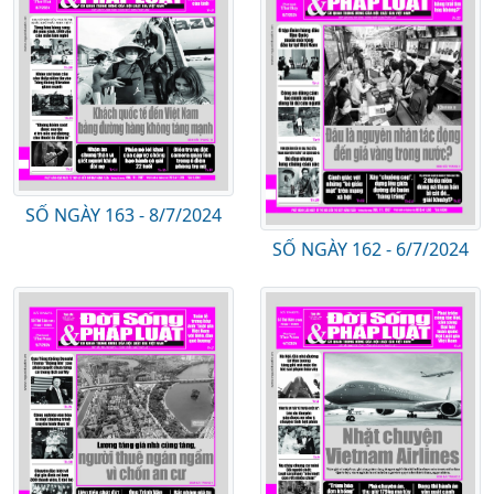
SỐ NGÀY 163 - 8/7/2024
SỐ NGÀY 162 - 6/7/2024