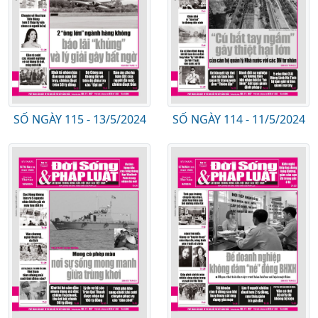
SỐ NGÀY 115 - 13/5/2024
SỐ NGÀY 114 - 11/5/2024