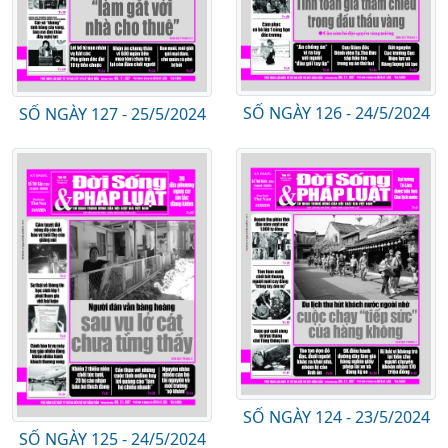
SỐ NGÀY 126 - 24/5/2024
SỐ NGÀY 127 - 25/5/2024
SỐ NGÀY 124 - 23/5/2024
SỐ NGÀY 125 - 24/5/2024