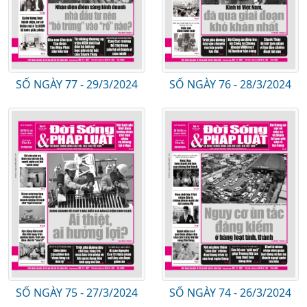
SỐ NGÀY 77 - 29/3/2024
SỐ NGÀY 76 - 28/3/2024
SỐ NGÀY 75 - 27/3/2024
SỐ NGÀY 74 - 26/3/2024