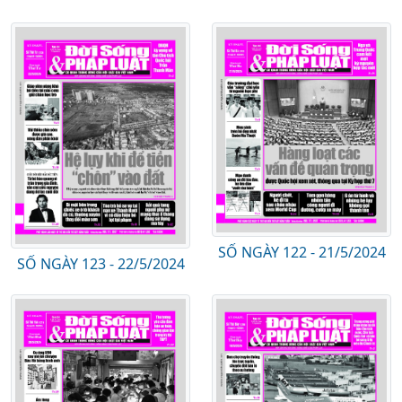
SỐ NGÀY 122 - 21/5/2024
SỐ NGÀY 123 - 22/5/2024