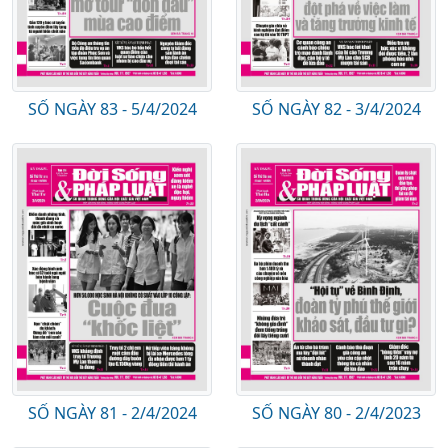
SỐ NGÀY 83 - 5/4/2024
SỐ NGÀY 82 - 3/4/2024
SỐ NGÀY 81 - 2/4/2024
SỐ NGÀY 80 - 2/4/2023