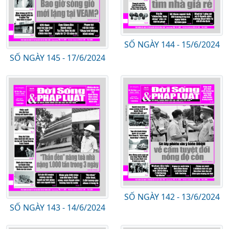
SỐ NGÀY 144 - 15/6/2024
SỐ NGÀY 145 - 17/6/2024
SỐ NGÀY 142 - 13/6/2024
SỐ NGÀY 143 - 14/6/2024