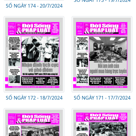
SỐ NGÀY 174 - 20/7/2024
SỐ NGÀY 172 - 18/7/2024
SỐ NGÀY 171 - 17/7/2024