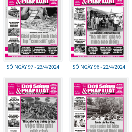
SỐ NGÀY 97 - 23/4/2024
SỐ NGÀY 96 - 22/4/2024