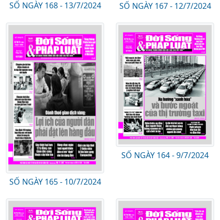
SỐ NGÀY 168 - 13/7/2024
SỐ NGÀY 167 - 12/7/2024
SỐ NGÀY 164 - 9/7/2024
SỐ NGÀY 165 - 10/7/2024