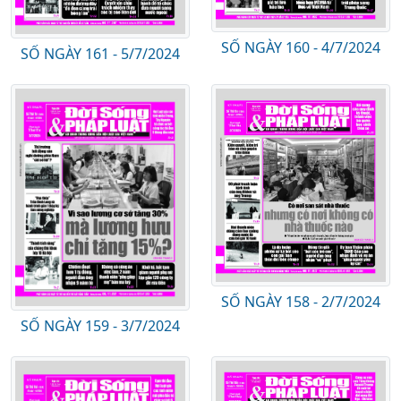
SỐ NGÀY 160 - 4/7/2024
SỐ NGÀY 161 - 5/7/2024
SỐ NGÀY 158 - 2/7/2024
SỐ NGÀY 159 - 3/7/2024