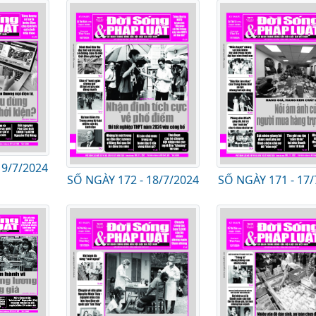
19/7/2024
SỐ NGÀY 172 - 18/7/2024
SỐ NGÀY 171 - 17/