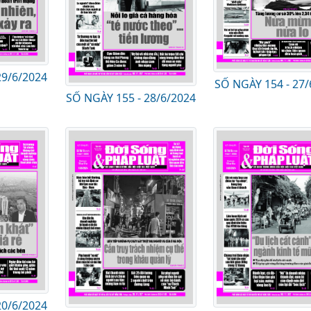
29/6/2024
SỐ NGÀY 154 - 27/
SỐ NGÀY 155 - 28/6/2024
20/6/2024