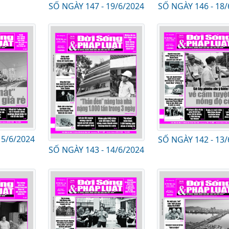
SỐ NGÀY 147 - 19/6/2024
SỐ NGÀY 146 - 18/
15/6/2024
SỐ NGÀY 142 - 13/
SỐ NGÀY 143 - 14/6/2024