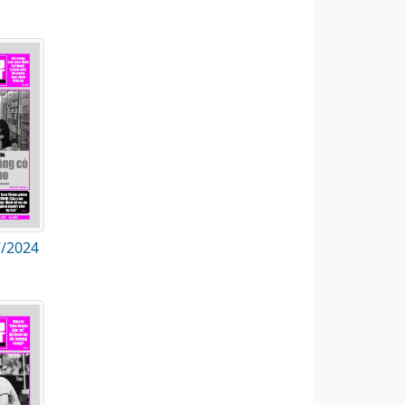
7/2024