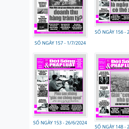
SỐ NGÀY 156 - 
SỐ NGÀY 157 - 1/7/2024
SỐ NGÀY 153 - 26/6/2024
SỐ NGÀY 148 - 