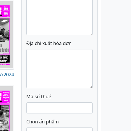
Địa chỉ xuất hóa đơn
7/2024
Mã số thuế
Chọn ấn phẩm