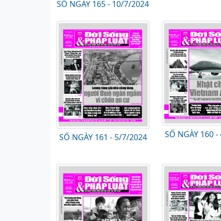
SỐ NGÀY 165 - 10/7/2024
SỐ NGÀY 160 - 
SỐ NGÀY 161 - 5/7/2024