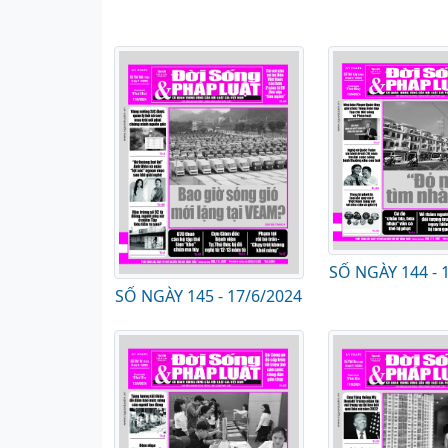
SỐ NGÀY 144 - 
SỐ NGÀY 145 - 17/6/2024