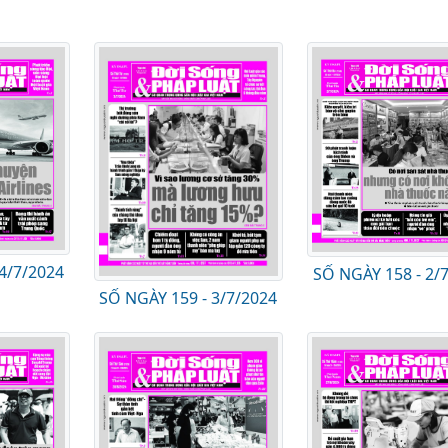
4/7/2024
SỐ NGÀY 158 - 2/
SỐ NGÀY 159 - 3/7/2024