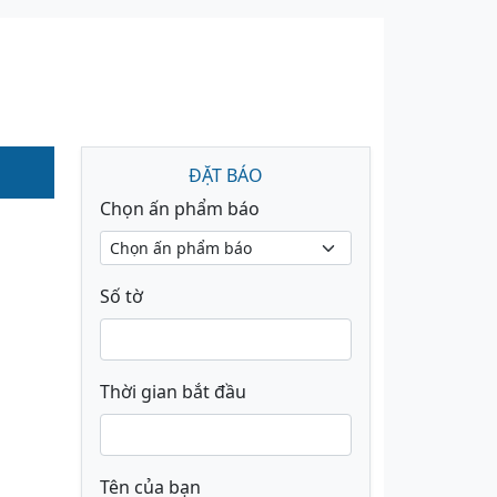
ĐẶT BÁO
Chọn ấn phẩm báo
Số tờ
Thời gian bắt đầu
Tên của bạn