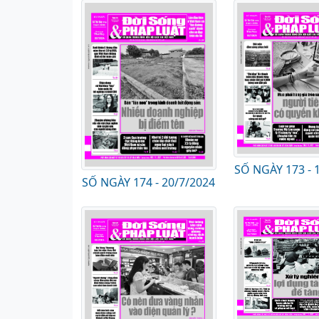
SỐ NGÀY 173 - 
SỐ NGÀY 174 - 20/7/2024