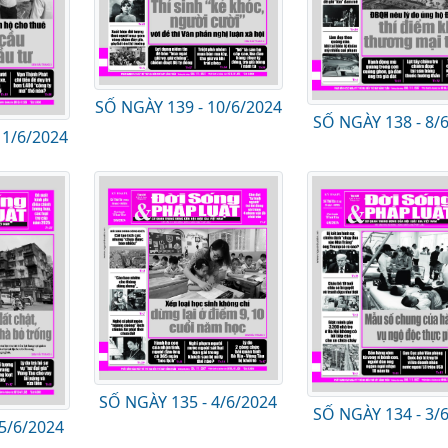
SỐ NGÀY 139 - 10/6/2024
SỐ NGÀY 138 - 8/
11/6/2024
SỐ NGÀY 135 - 4/6/2024
SỐ NGÀY 134 - 3/
5/6/2024