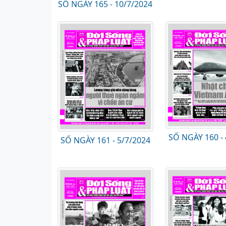
SỐ NGÀY 165 - 10/7/2024
SỐ NGÀY 160 - 
SỐ NGÀY 161 - 5/7/2024