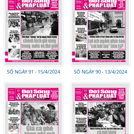
SỐ NGÀY 91 - 15/4/2024
SỐ NGÀY 90 - 13/4/2024