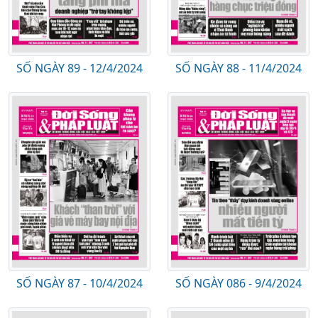
SỐ NGÀY 89 - 12/4/2024
SỐ NGÀY 88 - 11/4/2024
SỐ NGÀY 87 - 10/4/2024
SỐ NGÀY 086 - 9/4/2024