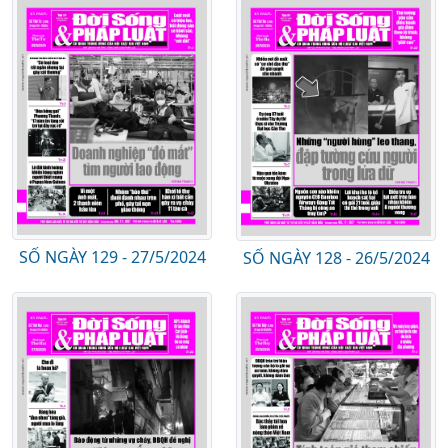
SỐ NGÀY 129 - 27/5/2024
SỐ NGÀY 128 - 26/5/2024