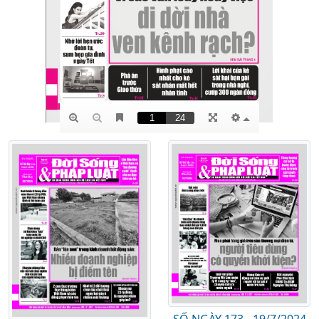
SỐ NGÀY 173 - 19/7/2024