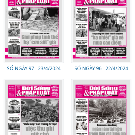
SỐ NGÀY 97 - 23/4/2024
SỐ NGÀY 96 - 22/4/2024