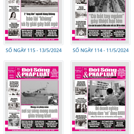
SỐ NGÀY 115 - 13/5/2024
SỐ NGÀY 114 - 11/5/2024