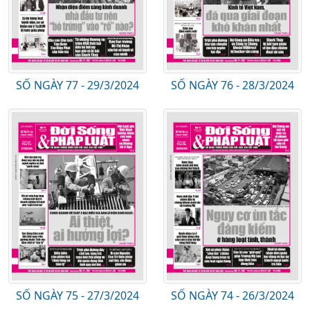
SỐ NGÀY 77 - 29/3/2024
SỐ NGÀY 76 - 28/3/2024
SỐ NGÀY 75 - 27/3/2024
SỐ NGÀY 74 - 26/3/2024