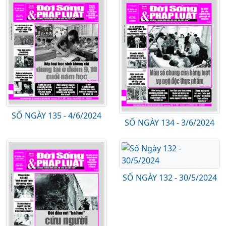
SỐ NGÀY 135 - 4/6/2024
SỐ NGÀY 134 - 3/6/2024
SỐ NGÀY 132 - 30/5/2024