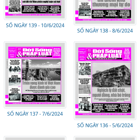
SỐ NGÀY 139 - 10/6/2024
SỐ NGÀY 138 - 8/6/2024
SỐ NGÀY 137 - 7/6/2024
SỐ NGÀY 136 - 5/6/2024