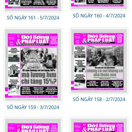
SỐ NGÀY 160 - 4/7/2024
SỐ NGÀY 161 - 5/7/2024
SỐ NGÀY 158 - 2/7/2024
SỐ NGÀY 159 - 3/7/2024