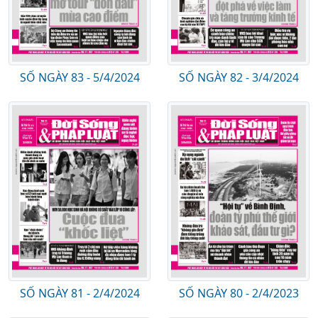
SỐ NGÀY 83 - 5/4/2024
SỐ NGÀY 82 - 3/4/2024
SỐ NGÀY 81 - 2/4/2024
SỐ NGÀY 80 - 2/4/2023