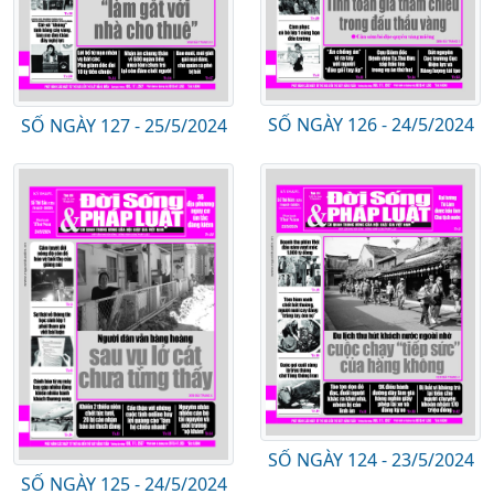
SỐ NGÀY 126 - 24/5/2024
SỐ NGÀY 127 - 25/5/2024
SỐ NGÀY 124 - 23/5/2024
SỐ NGÀY 125 - 24/5/2024