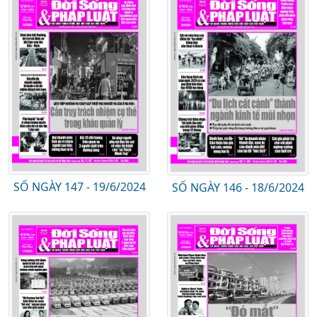
SỐ NGÀY 147 - 19/6/2024
SỐ NGÀY 146 - 18/6/2024