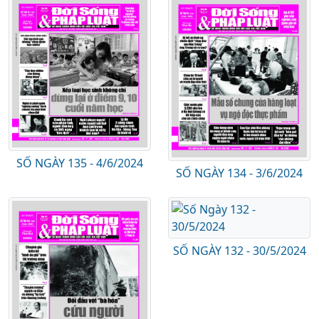
SỐ NGÀY 135 - 4/6/2024
SỐ NGÀY 134 - 3/6/2024
SỐ NGÀY 132 - 30/5/2024