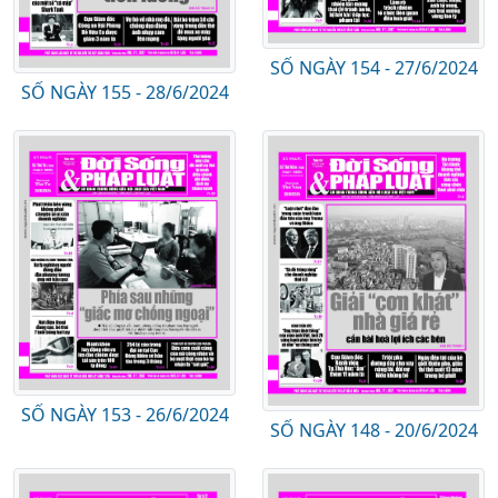
SỐ NGÀY 154 - 27/6/2024
SỐ NGÀY 155 - 28/6/2024
SỐ NGÀY 153 - 26/6/2024
SỐ NGÀY 148 - 20/6/2024