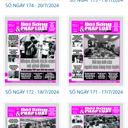
SỐ NGÀY 174 - 20/7/2024
SỐ NGÀY 172 - 18/7/2024
SỐ NGÀY 171 - 17/7/2024