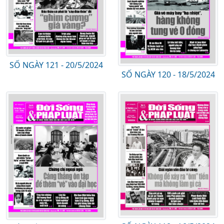
SỐ NGÀY 121 - 20/5/2024
SỐ NGÀY 120 - 18/5/2024