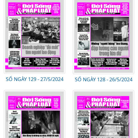
SỐ NGÀY 129 - 27/5/2024
SỐ NGÀY 128 - 26/5/2024