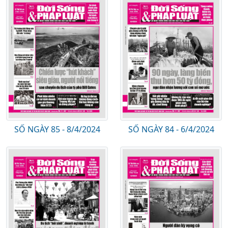
SỐ NGÀY 85 - 8/4/2024
SỐ NGÀY 84 - 6/4/2024