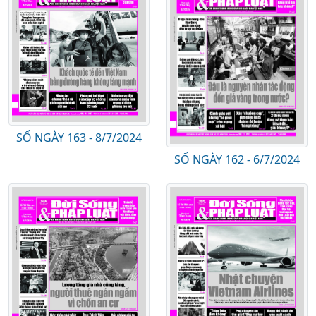
SỐ NGÀY 163 - 8/7/2024
SỐ NGÀY 162 - 6/7/2024