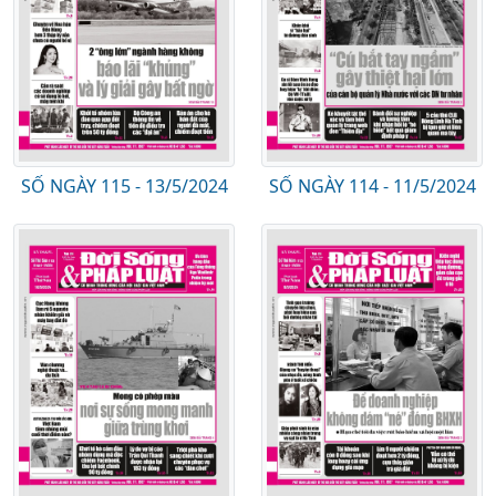
SỐ NGÀY 115 - 13/5/2024
SỐ NGÀY 114 - 11/5/2024