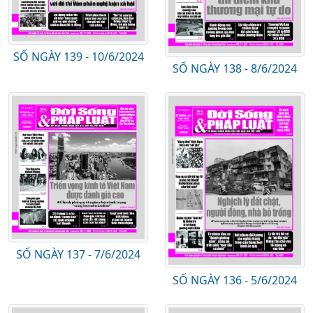
SỐ NGÀY 139 - 10/6/2024
SỐ NGÀY 138 - 8/6/2024
SỐ NGÀY 137 - 7/6/2024
SỐ NGÀY 136 - 5/6/2024