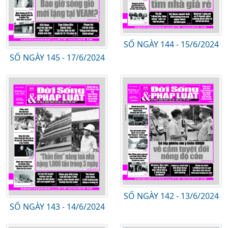
SỐ NGÀY 144 - 15/6/2024
SỐ NGÀY 145 - 17/6/2024
SỐ NGÀY 142 - 13/6/2024
SỐ NGÀY 143 - 14/6/2024