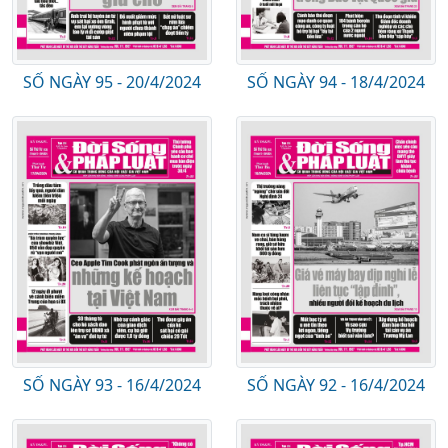
SỐ NGÀY 95 - 20/4/2024
SỐ NGÀY 94 - 18/4/2024
SỐ NGÀY 93 - 16/4/2024
SỐ NGÀY 92 - 16/4/2024