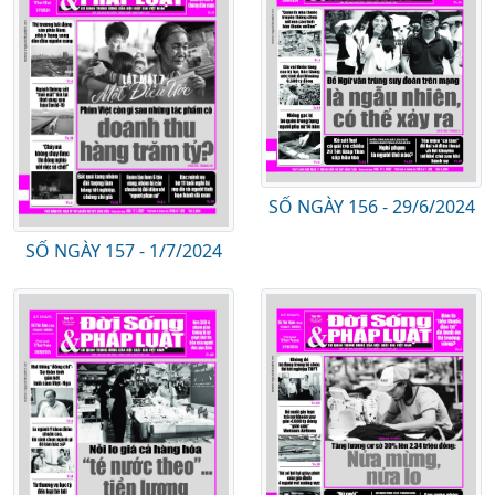
SỐ NGÀY 156 - 29/6/2024
SỐ NGÀY 157 - 1/7/2024