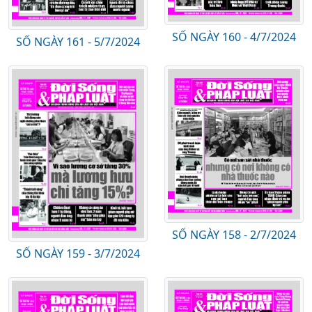
SỐ NGÀY 160 - 4/7/2024
SỐ NGÀY 161 - 5/7/2024
SỐ NGÀY 158 - 2/7/2024
SỐ NGÀY 159 - 3/7/2024