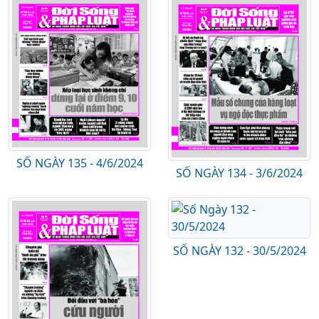
SỐ NGÀY 135 - 4/6/2024
SỐ NGÀY 134 - 3/6/2024
SỐ NGÀY 132 - 30/5/2024