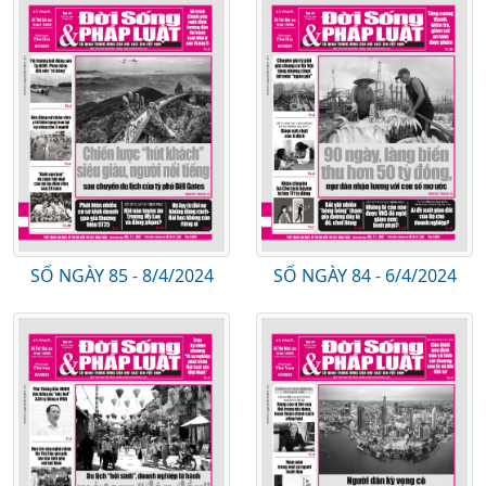
SỐ NGÀY 85 - 8/4/2024
SỐ NGÀY 84 - 6/4/2024