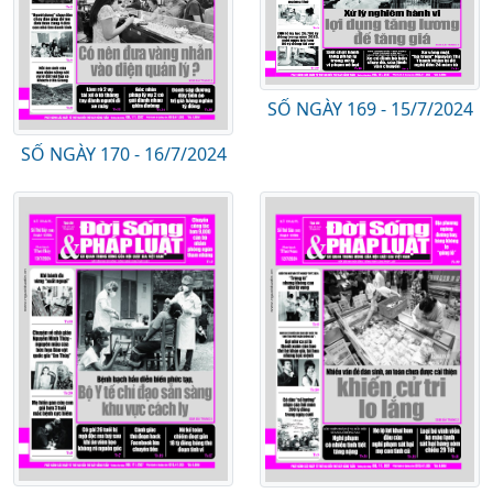
SỐ NGÀY 169 - 15/7/2024
SỐ NGÀY 170 - 16/7/2024