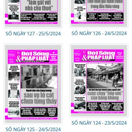
SỐ NGÀY 126 - 24/5/2024
SỐ NGÀY 127 - 25/5/2024
SỐ NGÀY 124 - 23/5/2024
SỐ NGÀY 125 - 24/5/2024