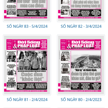
SỐ NGÀY 83 - 5/4/2024
SỐ NGÀY 82 - 3/4/2024
SỐ NGÀY 81 - 2/4/2024
SỐ NGÀY 80 - 2/4/2023