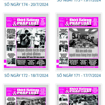
SỐ NGÀY 174 - 20/7/2024
SỐ NGÀY 172 - 18/7/2024
SỐ NGÀY 171 - 17/7/2024