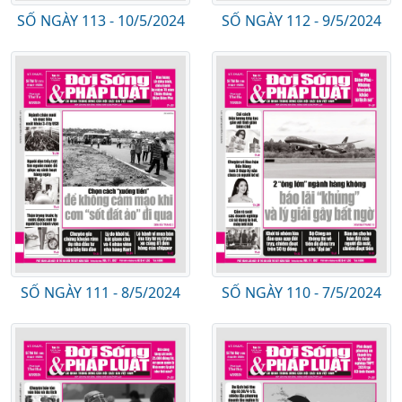
SỐ NGÀY 113 - 10/5/2024
SỐ NGÀY 112 - 9/5/2024
SỐ NGÀY 111 - 8/5/2024
SỐ NGÀY 110 - 7/5/2024