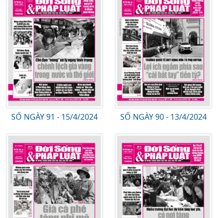
SỐ NGÀY 91 - 15/4/2024
SỐ NGÀY 90 - 13/4/2024