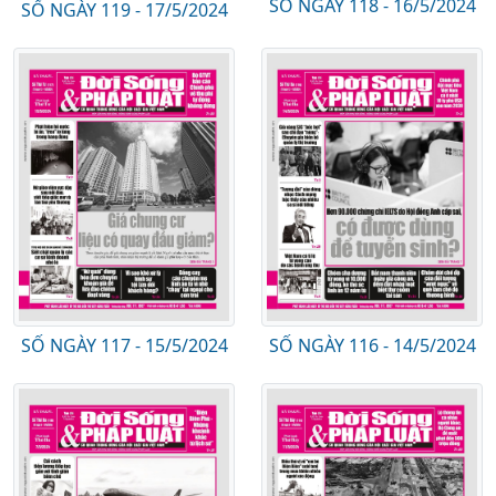
SỐ NGÀY 118 - 16/5/2024
SỐ NGÀY 119 - 17/5/2024
SỐ NGÀY 117 - 15/5/2024
SỐ NGÀY 116 - 14/5/2024