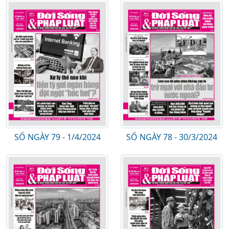
SỐ NGÀY 79 - 1/4/2024
SỐ NGÀY 78 - 30/3/2024