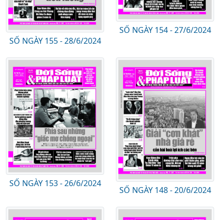
SỐ NGÀY 154 - 27/6/2024
SỐ NGÀY 155 - 28/6/2024
SỐ NGÀY 153 - 26/6/2024
SỐ NGÀY 148 - 20/6/2024