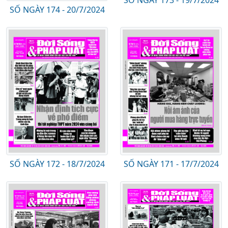
SỐ NGÀY 174 - 20/7/2024
SỐ NGÀY 172 - 18/7/2024
SỐ NGÀY 171 - 17/7/2024