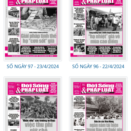
SỐ NGÀY 97 - 23/4/2024
SỐ NGÀY 96 - 22/4/2024