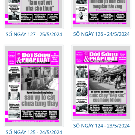
SỐ NGÀY 126 - 24/5/2024
SỐ NGÀY 127 - 25/5/2024
SỐ NGÀY 124 - 23/5/2024
SỐ NGÀY 125 - 24/5/2024