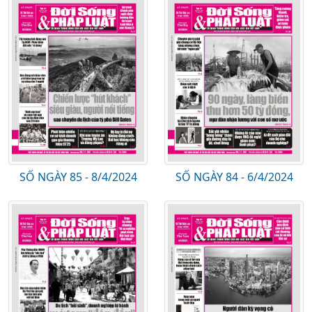
SỐ NGÀY 85 - 8/4/2024
SỐ NGÀY 84 - 6/4/2024