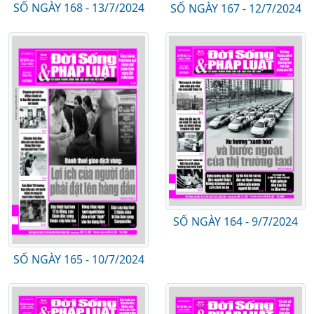
SỐ NGÀY 168 - 13/7/2024
SỐ NGÀY 167 - 12/7/2024
SỐ NGÀY 164 - 9/7/2024
SỐ NGÀY 165 - 10/7/2024