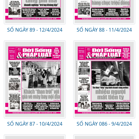
SỐ NGÀY 89 - 12/4/2024
SỐ NGÀY 88 - 11/4/2024
SỐ NGÀY 87 - 10/4/2024
SỐ NGÀY 086 - 9/4/2024